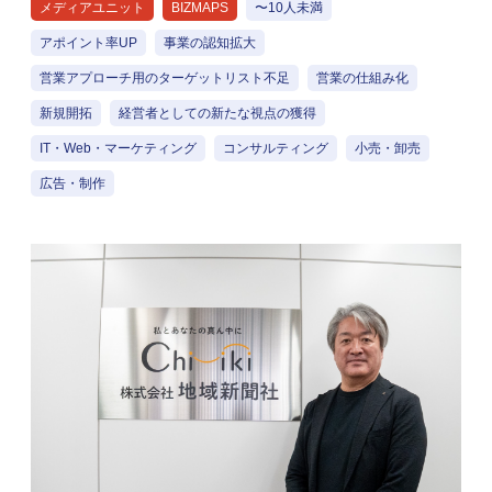
メディアユニット
BIZMAPS
〜10人未満
アポイント率UP
事業の認知拡大
営業アプローチ用のターゲットリスト不足
営業の仕組み化
新規開拓
経営者としての新たな視点の獲得
IT・Web・マーケティング
コンサルティング
小売・卸売
広告・制作