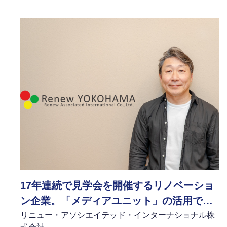
17年連続で見学会を開催するリノベーショ
ン企業。「メディアユニット」の活用で得
た新たな経営の視点とは
リニュー・アソシエイテッド・インターナショナル株