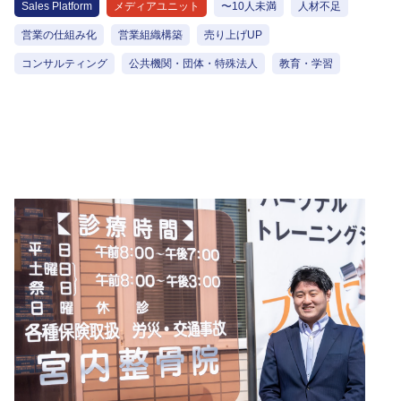
する
Sales Platform
メディアユニット
〜10人未満
人材不足
営業の仕組み化
営業組織構築
売り上げUP
コンサルティング
公共機関・団体・特殊法人
教育・学習