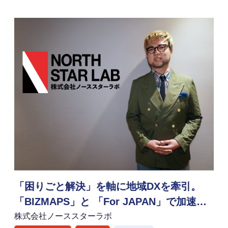
「困りごと解決」を軸に地域DXを牽引。
「BIZMAPS」と 「For JAPAN」で加速す
る北海道発のソリューション戦略
株式会社ノーススターラボ