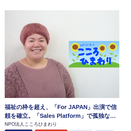
福祉の枠を超え、「For JAPAN」出演で信
頼を確立。「Sales Platform」で孤独な営
業から脱却し、組織のメンタル課題を解決
NPO法人こころひまわり