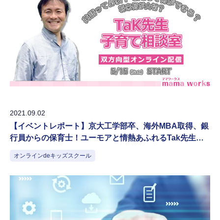
2021.09.02
【イベントレポート】京大工学部卒、海外MBA取得、銀
行員からの保育士！ユーモアと情熱あふれるTak先生
が“おもしろマジメ”に子育て相談
オンラインdeキッズスクール