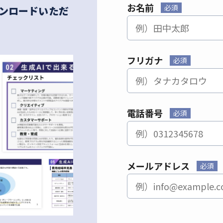
お名前
必須
ウンロードいただ
フリガナ
必須
電話番号
必須
メールアドレス
必須