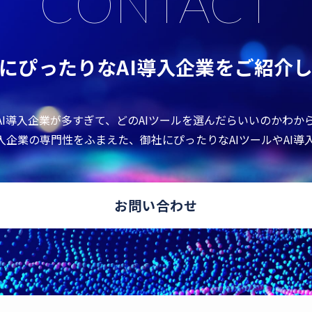
CONTACT
にぴったりなAI導入企業をご紹介
やAI導入企業が多すぎて、どのAIツールを選んだらいいのかわか
導入企業の専門性をふまえた、御社にぴったりなAIツールやAI
お問い合わせ