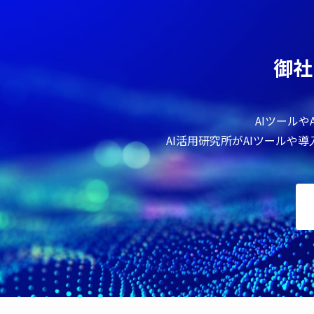
御社
AIツール
AI活用研究所がAIツールや