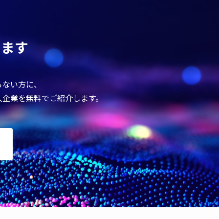
します
らない方に、
導入企業を無料でご紹介します。