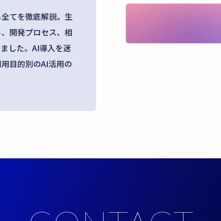
る全てを徹底解説。生
ト、開発プロセス、相
ました。AI導入を迷
用目的別のAI活用の