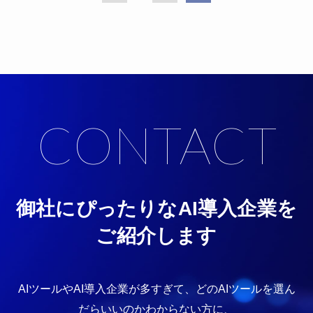
CONTACT
御社にぴったりなAI導入企業を
ご紹介します
AIツールやAI導入企業が多すぎて、どのAIツールを選ん
だらいいのかわからない方に、