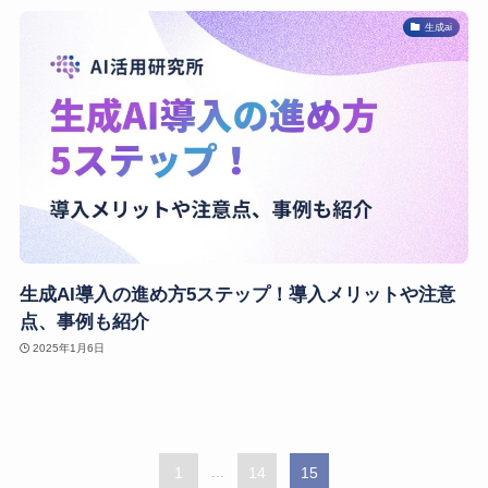
生成ai
生成AI導入の進め方5ステップ！導入メリットや注意
点、事例も紹介
2025年1月6日
1
...
14
15