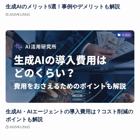
生成AIのメリット5選！事例やデメリットも解説
2025年1月6日
生成ai
生成AI・AIエージェントの導入費用は？コスト削減の
ポイントも解説
2025年1月6日