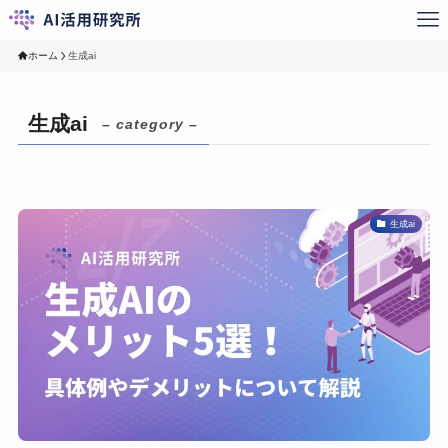
ホーム
生成ai
生成ai
– category –
生成ai