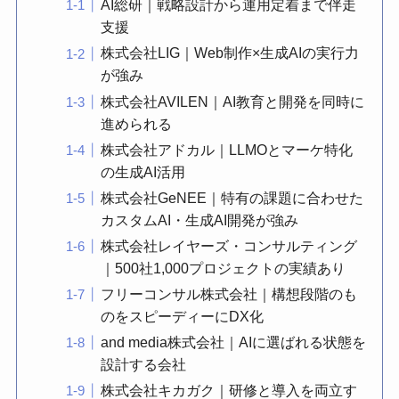
AI総研｜戦略設計から運用定着まで伴走
支援
株式会社LIG｜Web制作×生成AIの実行力
が強み
株式会社AVILEN｜AI教育と開発を同時に
進められる
株式会社アドカル｜LLMOとマーケ特化
の生成AI活用
株式会社GeNEE｜特有の課題に合わせた
カスタムAI・生成AI開発が強み
株式会社レイヤーズ・コンサルティング
｜500社1,000プロジェクトの実績あり
フリーコンサル株式会社｜構想段階のも
のをスピーディーにDX化
and media株式会社｜AIに選ばれる状態を
設計する会社
株式会社キカガク｜研修と導入を両立す