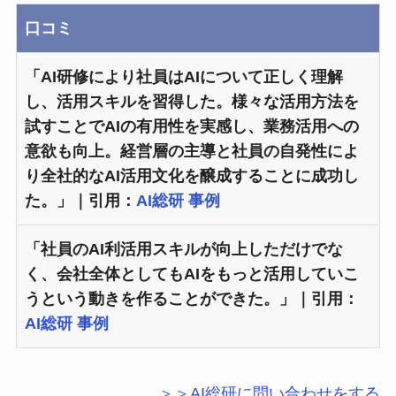
口コミ
「AI研修により社員はAIについて正しく理解
し、活用スキルを習得した。様々な活用方法を
試すことでAIの有用性を実感し、業務活用への
意欲も向上。経営層の主導と社員の自発性によ
り全社的なAI活用文化を醸成することに成功し
た。」｜引用：
AI総研 事例
「社員のAI利活用スキルが向上しただけでな
く、会社全体としてもAIをもっと活用していこ
うという動きを作ることができた。」｜引用：
AI総研 事例
＞＞AI総研に問い合わせをする