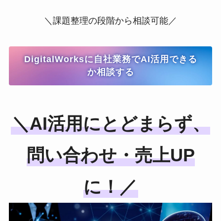
＼課題整理の段階から相談可能／
DigitalWorksに自社業務でAI活用できる
か相談する
＼AI活用にとどまらず、
問い合わせ・売上UP
に！／