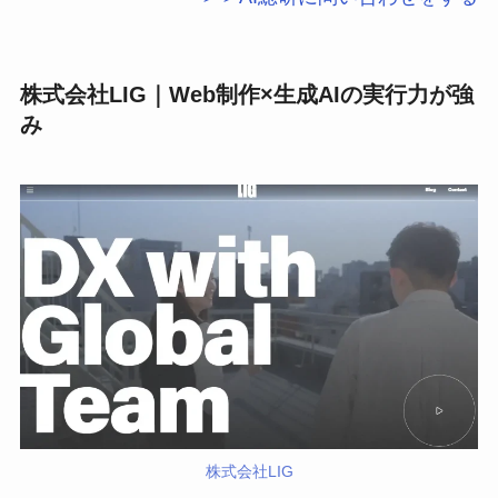
株式会社LIG｜Web制作×生成AIの実行力が強
み
株式会社LIG