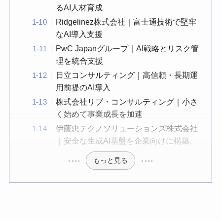
るAI人材育成
Ridgelinez株式会社｜富士通技術で堅牢
なAI導入支援
PwC Japanグループ｜AI戦略とリスク管
理を統合支援
日立コンサルティング｜高信頼・長期運
用前提のAI導入
株式会社リブ・コンサルティング｜小さ
く始めて事業成長を加速
伊藤忠テクノソリューションズ株式会社
｜安全な生成AI基盤を企業向けに構築
もっと見る