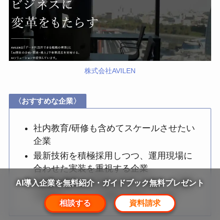
株式会社AVILEN
〈おすすめな企業〉
社内教育/研修も含めてスケールさせたい
企業
最新技術を積極採用しつつ、運用現場に
合わせた実装を重視する企業
AI導入企業を無料紹介・ガイドブック無料プレゼント
迅速な開発と内製化支援を並走し、短期
で成果とノウハウ移転を得たい企業
相談する
資料請求