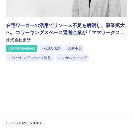
在宅ワーカーの活用でリソース不足を解消し、事業拡大
へ。コワーキングスペース運営企業が「ママワークス」
で描く未来
株式会社更紗
Crowd Members
〜10人未満
人材不足
コワーキングスペース運営
コンサルティング
HOME
CASE STUDY