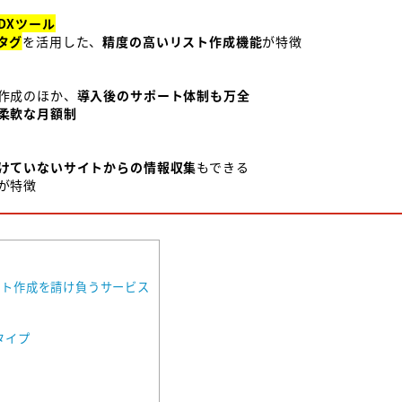
DXツール
タグ
を活用した、
精度の高いリスト作成機能
が特徴
作成のほか、
導入後のサポート体制も万全
柔軟な月額制
けていないサイトからの情報収集
もできる
が特徴
]
ト作成を請け負うサービス
タイプ