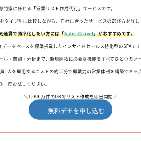
専門家に任せる「営業リスト作成代行」サービスです。
選をタイプ別に比較しながら、自社に合ったサービスの選び方を詳し
気通貫で効率化したい方には「
Sales Crowd
」がおすすめです。
以上の企業データベースを標準搭載したインサイドセールス特化型のSFAで
ール・商談・分析まで、新規開拓に必要な機能をすべてひとつのツ
正社員1人を雇用するコストの約半分で即戦力の営業体制を構築できる
ひ一度お試しください。
＼1,000万件のDBでリスト作成を即日開始／
無料デモを申し込む