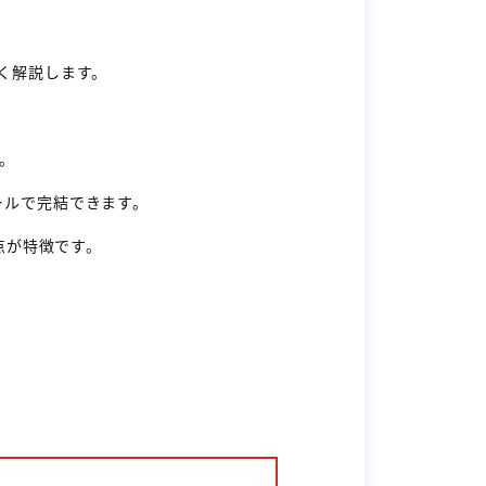
く解説します。
す。
ールで完結できます。
点が特徴です。