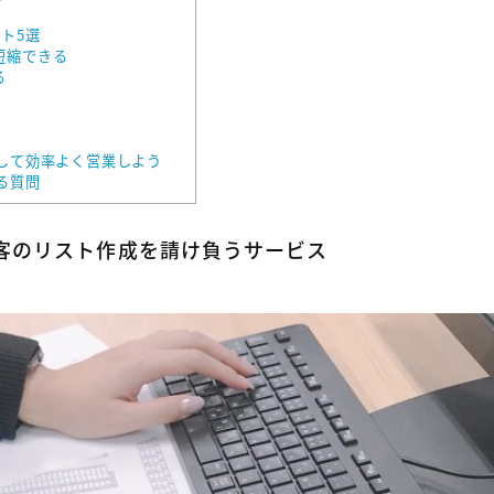
ト5選
短縮できる
る
して効率よく営業しよう
る質問
客のリスト作成を請け負うサービス