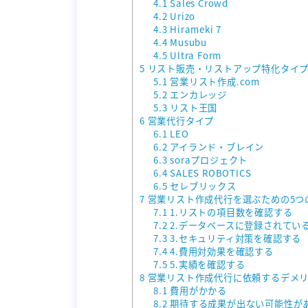
4.1
Sales Crowd
4.2
Urizo
4.3
Hirameki 7
4.4
Musubu
4.5
Ultra Form
5
リスト販売・リストアップ特化タイ
5.1
営業リスト作成.com
5.2
エンカレッジ
5.3
リスト王国
6
営業代行タイプ
6.1
LEO
6.2
アイランド・ブレイン
6.3
soraプロジェクト
6.4
SALES ROBOTICS
6.5
セレブリックス
7
営業リスト作成代行を選ぶための5つ
7.1
1.リストの項目数を確認する
7.2
2.データベースに登録されてい
7.3
3.セキュリティ対策を確認する
7.4
4.費用対効果を確認する
7.5
5.実績を確認する
8
営業リスト作成代行に依頼するデメリ
8.1
費用がかかる
8.2
期待する成果が出ない可能性が