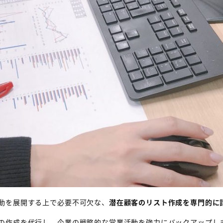
動を展開する上で必要不可欠な、
潜在顧客のリスト作成を専門的に
の作成を代行し、企業の戦略的な営業活動を強力にバックアップし