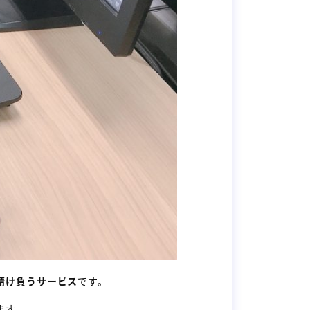
請け負うサービス
です。
ます。