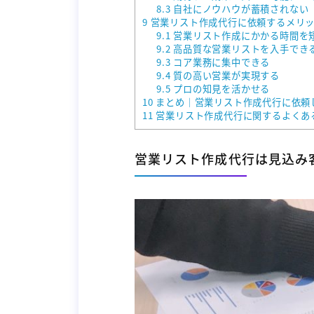
8.3
自社にノウハウが蓄積されない
9
営業リスト作成代行に依頼するメリッ
9.1
営業リスト作成にかかる時間を
9.2
高品質な営業リストを入手でき
9.3
コア業務に集中できる
9.4
質の高い営業が実現する
9.5
プロの知見を活かせる
10
まとめ｜営業リスト作成代行に依頼
11
営業リスト作成代行に関するよくあ
営業リスト作成代行は見込み