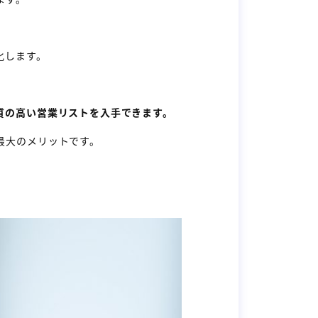
化します。
質の高い営業リストを入手できます。
最大のメリットです。