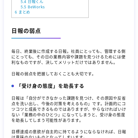
5.4
日報くん
5.5
BeWorks
6
まとめ
日報の弱点
毎日、終業後に作成する日報。社員にとっても、管理する側
にとっても、その日の業務内容や課題を見つけるためには便
利なものですが、決してメリットだけではありません。
日報の弱点を把握しておくことも大切です。
「受け身の態度」を助長する
日報は「自分ができなかった課題を見つけ、その原因や反省
点を洗い出し、今後の対策を考えるもの」です。計画的にコ
ツコツと成長できるものではありますが、やらなければいけ
ない「業務の中のひとつ」になってしまうと、受け身の態度
を助長してしまう可能性があります。
目標達成の意欲が自主的に持てるようにならなければ、日報
は意味のないものとなってしまいます。