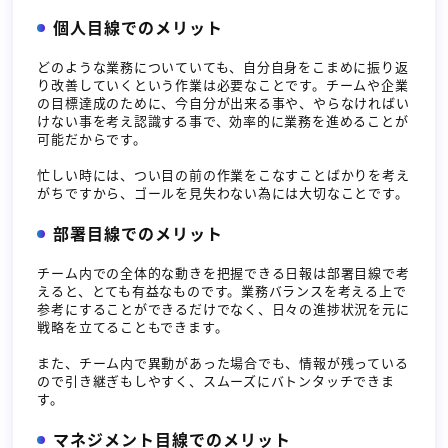
個人目線でのメリット
どのような業務についていても、自分自身をこまめに振り返
り改善していくという作業は必要なことです。チームや企業
の目標達成のために、今自分が出来る事や、やらなければい
けない事を考え認識する事で、効率的に業務を進めることが
可能だからです。
忙しい時には、つい目の前の作業をこなすことばかりを考え
がちですから、ゴールを見失わない為には大切なことです。
部署目線でのメリット
チーム内での全体的な動きを把握できる日報は部署目線で考
えると、とても有益なものです。業務バランスを考える上で
参考にすることができるだけでなく、日々の進捗状況を元に
戦略を立てることもできます。
また、チーム内で異動があった場合でも、情報が残っている
ので引き継ぎもしやすく、スムーズにバトンタッチできま
す。
マネジメント目線でのメリット