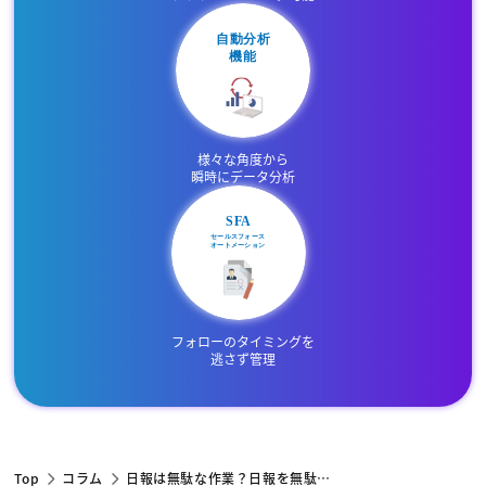
様々な角度から
瞬時にデータ分析
フォローのタイミングを
逃さず管理
Top
コラム
日報は無駄な作業？日報を無駄…