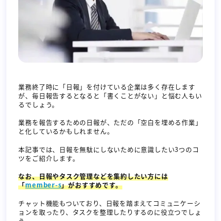
無料デモ
お問い合わせ
業務終了時に「日報」を付けている企業は多く存在します
が、毎日報告するとなると「書くことがない」と悩む人もい
るでしょう。
業務を報告するための日報が、ただの「空白を埋める作業」
と化しているかもしれません。
本記事では、日報を無駄にしないために意識したい3つのコ
ツをご紹介します。
なお、日報やタスク管理などを集約したい方には
「
member-s
」がおすすめです。
チャット機能もついており、日報を踏まえてコミュニケーシ
ョンを取ったり、タスクを整理したりするのに役立つでしょ
う。