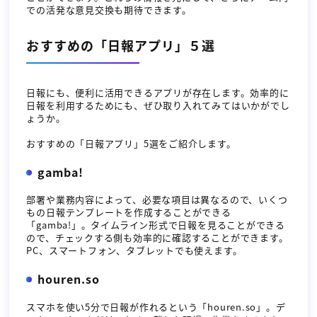
での活発な意見交換も期待できます。
おすすめの「日報アプリ」５選
日報にも、便利に活用できるアプリが存在します。効率的に
日報を利用するためにも、ぜひ取り入れてみてはいかがでし
ょうか。
おすすめの「日報アプリ」5選をご紹介します。
gamba!
部署や業務内容によって、必要な項目は異なるので、いくつ
もの日報テンプレートを作成することができる
「gamba!」。タイムライン形式で日報を見ることができる
ので、チェックする側も効率的に確認することができます。
PC、スマートフォン、タブレットでも使えます。
houren.so
スマホを使い5分で日報が作れるという「houren.so」。デ