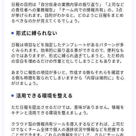
日報の目的は「自分自身の業務内容の振り返り」「上司など
の責任者への業務報告」「チーム内での情報共有」の、3点
が挙げられます。目的がわかると、どのように日報をまとめ
るべきなのかが見えてくるでしょう。
形式に縛られない
日報は項目などを指定したテンプレートがあるパターンが多
くみられます。効率的に振り返る事ができるので、便利なも
のではありますが、形式に縛られ過ぎてしまうと、ただ枠内
の空白を埋めるだけの作業と化してしまうこともあります。
あまりに報告の項目が多いと、作成する側もそれらを確認す
る側も時間を取られてしまいますから「内容は端的に」を心
がけましょう。
活用できる環境を整える
ただ日報を提出させるだけでは、意味がありません。情報を
キチンと活用できる環境を整えましょう。
クラウド型の情報共有ツールを導入するなどすれば、上司だ
けでなくチーム全体で個人の進捗状況や情報などを把握する
ことができます。これらの情報を元にして、さらにチーム内