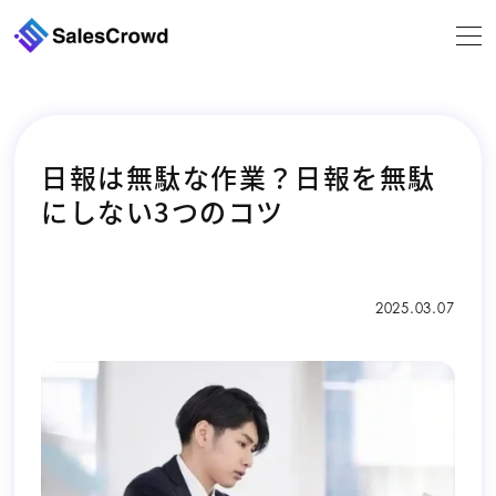
ツール機能
日報は無駄な作業？日報を無駄
導入事例
にしない3つのコツ
セミナー
2025.03.07
ニュース
コラム
会社案内