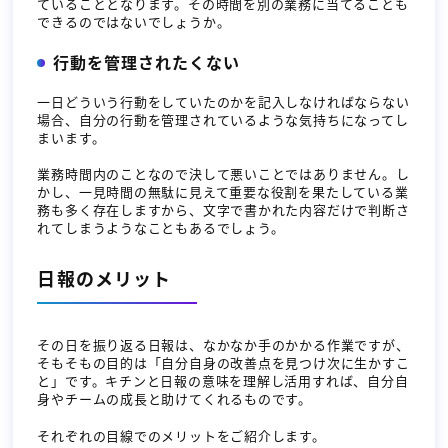
ていることとなります。その時間を別の業務に当てることも
できるのではないでしょうか。
行動を管理されたくない
一日どういう行動をしていたのかを記入しなければならない
場合、自分の行動を管理されているような気持ちになってし
まいます。
業務時間内のことなので決して悪いことではありません。し
かし、一見時間の無駄に見えて重要な役割を果たしている業
務も多く存在しますから、文字で書かれた内容だけで判断さ
れてしまうようなこともあるでしょう。
日報のメリット
その日を振り返る日報は、なかなか手のかかる作業ですが、
そもそもの目的は「自分自身の改善点を見つけ次に生かすこ
と」です。キチンと日報の意味を理解し活用すれば、自分自
身やチームの成長と助けてくれるものです。
それぞれの目線でのメリットをご紹介します。