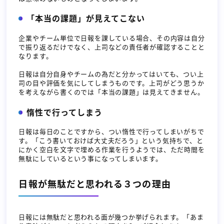
「本当の課題」が見えてこない
企業やチーム単位で日報を課している場合、その内容は自分
で振り返るだけでなく、上司などの責任者が確認することと
なります。
日報は自分自身やチームの為だと分かってはいても、つい上
司の目や評価を気にしてしまうものです。上司がどう思うか
を考えながら書くのでは「本当の課題」は見えてきません。
惰性で行ってしまう
日報は毎日のことですから、つい惰性で行ってしまいがちで
す。「こう書いておけば大丈夫だろう」という気持ちで、と
にかく空白を文字で埋める作業を行うようでは、ただ時間を
無駄にしているという事になってしまいます。
日報が無駄だと思われる３つの理由
日報には無駄だと思われる面が幾つか挙げられます。「あま