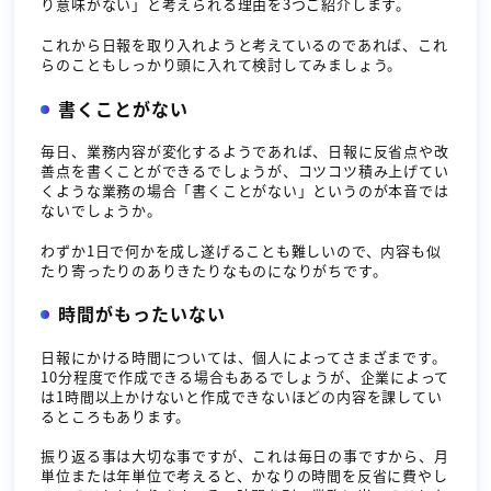
り意味がない」と考えられる理由を3つご紹介します。
これから日報を取り入れようと考えているのであれば、これ
らのこともしっかり頭に入れて検討してみましょう。
書くことがない
毎日、業務内容が変化するようであれば、日報に反省点や改
善点を書くことができるでしょうが、コツコツ積み上げてい
くような業務の場合「書くことがない」というのが本音では
ないでしょうか。
わずか1日で何かを成し遂げることも難しいので、内容も似
たり寄ったりのありきたりなものになりがちです。
時間がもったいない
日報にかける時間については、個人によってさまざまです。
10分程度で作成できる場合もあるでしょうが、企業によって
は1時間以上かけないと作成できないほどの内容を課してい
るところもあります。
振り返る事は大切な事ですが、これは毎日の事ですから、月
単位または年単位で考えると、かなりの時間を反省に費やし