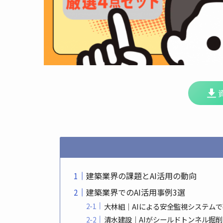
建築業界の課題とAI活用の動向
建築業界でのAI活用事例3選
大林組｜AIによる安全監視システム
清水建設｜AIがシールドトンネル掘