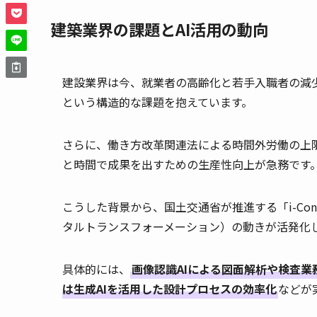
建築業界の課題とAI活用の動向
建設業界は今、就業者の高齢化と若手入職者の減
という構造的な課題を抱えています。
さらに、働き方改革関連法による時間外労働の上限
と時間で成果を出すための生産性向上が急務です
こうした背景から、国土交通省が推進する「i-Const
タルトランスフォーメーション）の動きが活発化
具体的には、
画像認識AIによる図面解析や検査業
は生成AIを活用した設計プロセスの効率化
などが