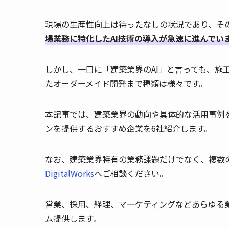
現場の生産性向上は待ったなしの状況であり、そ
場業務に特化したAI技術の導入が急速に進んでい
しかし、一口に「建築業界のAI」と言っても、施
たオーダーメイド開発まで種類は様々です。
本記事では、建築業界の動向や具体的な活用事例を
ンを提供するおすすめ企業を6社紹介します。
なお、建築業界特有の業務課題だけでなく、複数の
DigitalWorks
へご相談ください。
営業、採用、経理、マーケティングなどあらゆる業
ム提供します。