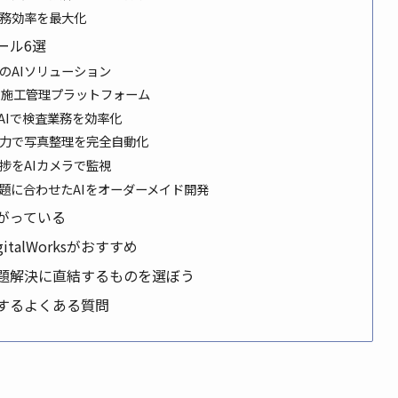
業務効率を最大化
ール6選
のAIソリューション
の施工管理プラットフォーム
AIで検査業務を効率化
の力で写真整理を完全自動化
捗をAIカメラで監視
題に合わせたAIをオーダーメイド開発
がっている
talWorksがおすすめ
課題解決に直結するものを選ぼう
関するよくある質問