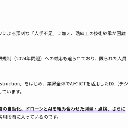
少による深刻な「人手不足」に加え、熟練工の技術継承が困難
規制（2024年問題）への対応も迫られており、限られた人員
。
ruction」をはじめ、業界全体でAIやICTを活用したDX（デ
しています。
務の自動化、ドローンとAIを組み合わせた測量・点検、さらに
実用段階に入っているのです。