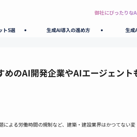
御社にぴったりなA
ット5選
生成AI導入の進め方
生成
すめのAI開発企業やAIエージェント
問題による労働時間の規制など、建築・建設業界はかつてない変