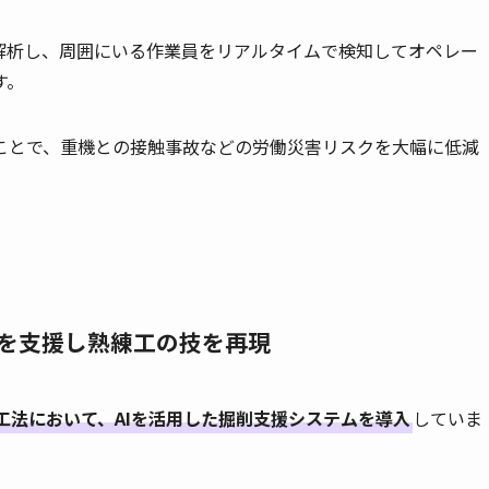
解析し、周囲にいる作業員をリアルタイムで検知してオペレー
す。
ことで、重機との接触事故などの労働災害リスクを大幅に低減
削を支援し熟練工の技を再現
工法において、AIを活用した掘削支援システムを導入
していま