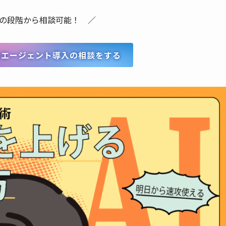
の段階から相談可能！ ／
sでAIエージェント導入の相談をする