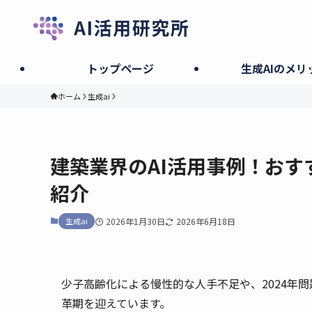
トップページ
生成AIのメリ
ホーム
生成ai
建築業界のAI活用事例！おす
紹介
生成ai
2026年1月30日
2026年6月18日
少子高齢化による慢性的な人手不足や、2024年
革期を迎えています。