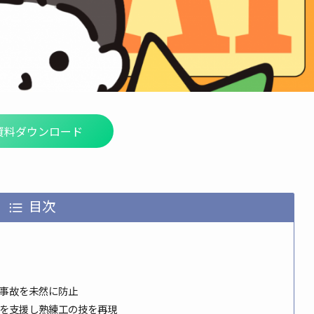
資料ダウンロード
目次
で事故を未然に防止
削を支援し熟練工の技を再現