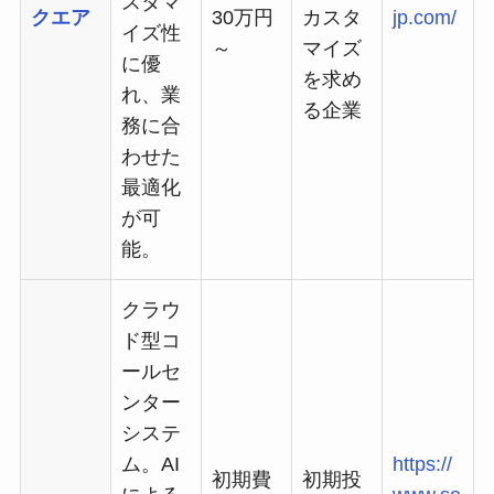
スタマ
クエア
30万円
カスタ
jp.com/
イズ性
～
マイズ
に優
を求め
れ、業
る企業
務に合
わせた
最適化
が可
能。
クラウ
ド型コ
ールセ
ンター
システ
ム。AI
https://
初期費
初期投