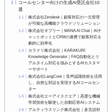
コールセンター向けの生成AI受託会社10
選
株式会社Zendesk｜顧客対応の一元管理
が可能な高機能クラウドソリューション
株式会社ギブリー｜MANA AI Chat｜AIチ
ャットボットとCRMの連携で顧客対応を
劇的に効率化
カラクリ株式会社｜KARAKURI
Knowledge Generator｜FAQ自動化とリ
アルタイム対応を強みとするAIカスタマ
ーサポート
株式会社LangCore｜音声認識技術を活用
し、自然な対話を実現するAIコールセン
ター
株式会社エーアイスクエア｜高度な機械
学習技術を駆使した自動応答AIシステム
アルティウスリンク株式会社｜多言語対