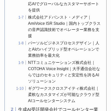
応AIでグローバルなカスタマーサポート
を提供
株式会社アドバンスト・メディア｜
AmiVoice ISR Studio｜国内トップクラス
の音声認識技術でオペレーター業務を支
援
パーソルビジネスプロセスデザイン｜人
とAIのハイブリッド型オペレーションで
業務効率を最大化
NTTコミュニケーションズ株式会社｜
COTOHA Voice Insight｜大手通信会社な
らではのセキュリティと安定性を誇るAI
ソリューション
ギグワークスクロスアイティ株式会社｜
柔軟なカスタマイズが可能なクラウド型
AIコールセンターシステム
生成AI受託開発会社でコールセンター業