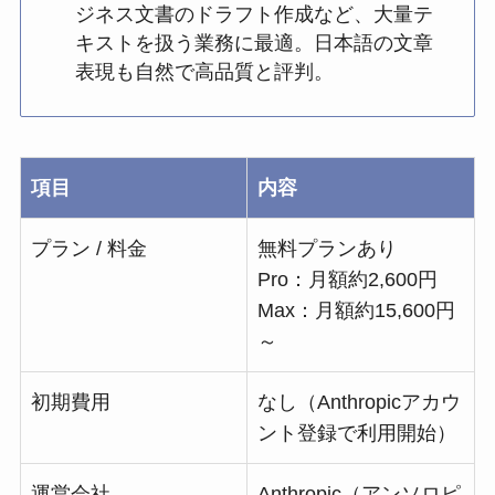
ジネス文書のドラフト作成など、大量テ
キストを扱う業務に最適。日本語の文章
表現も自然で高品質と評判。
項目
内容
プラン / 料金
無料プランあり
Pro：月額約2,600円
Max：月額約15,600円
～
初期費用
なし（Anthropicアカウ
ント登録で利用開始）
運営会社
Anthropic（アンソロピ