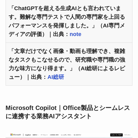
「
ChatGPTを超える生成AI
とも言われていま
す。難解な専門テストで人間の専門家を上回る
パフォーマンスを発揮しました。」（AI専門メ
ディアの評価）｜出典：
note
「
文章だけでなく画像・動画も理解でき、複雑
なタスクもこなせる
ので、研究職や専門職の強
力な味方になり得ます。」（AI総研によるレビ
ュー）｜出典：
AI総研
Microsoft Copilot｜Office製品とシームレス
に連携する業務AIアシスタント