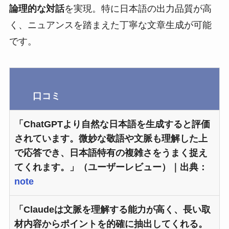
論理的な対話
を実現。特に日本語の出力品質が高
く、ニュアンスを踏まえた丁寧な文章生成が可能
です。
口コミ
「
ChatGPTより自然な日本語を生成する
と評価
されています。微妙な敬語や文脈も理解した上
で応答でき、日本語特有の複雑さをうまく捉え
てくれます。」（ユーザーレビュー）｜出典：
note
「Claudeは文脈を理解する能力が高く、長い取
材内容からポイントを的確に抽出してくれる。