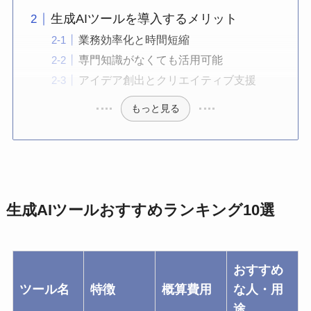
生成AIツールを導入するメリット
業務効率化と時間短縮
専門知識がなくても活用可能
アイデア創出とクリエイティブ支援
もっと見る
生成AIツールおすすめランキング10選
おすすめ
ツール名
特徴
概算費用
な人・用
途