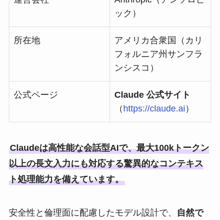
ック）
所在地
アメリカ合衆国（カリ
フォルニア州サンフラ
ンシスコ）
公式ページ
Claude 公式サイト
（
https://claude.ai
）
Claudeは高性能な会話型AIで、最大100kトークン
以上の長文入力にも対応する驚異的なコンテキス
ト処理能力を備えています。
安全性と倫理面に配慮したモデル設計で、
自然で