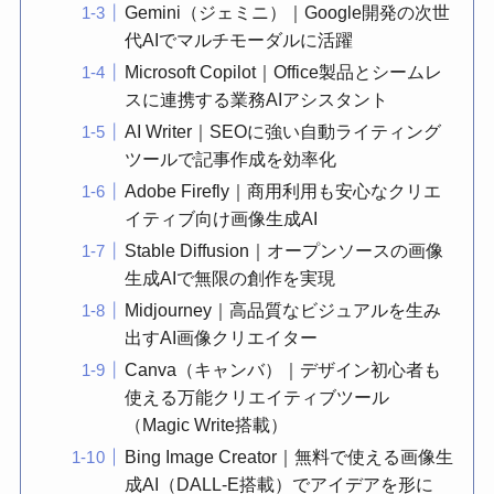
Gemini（ジェミニ）｜Google開発の次世
代AIでマルチモーダルに活躍
Microsoft Copilot｜Office製品とシームレ
スに連携する業務AIアシスタント
AI Writer｜SEOに強い自動ライティング
ツールで記事作成を効率化
Adobe Firefly｜商用利用も安心なクリエ
イティブ向け画像生成AI
Stable Diffusion｜オープンソースの画像
生成AIで無限の創作を実現
Midjourney｜高品質なビジュアルを生み
出すAI画像クリエイター
Canva（キャンバ）｜デザイン初心者も
使える万能クリエイティブツール
（Magic Write搭載）
Bing Image Creator｜無料で使える画像生
成AI（DALL-E搭載）でアイデアを形に