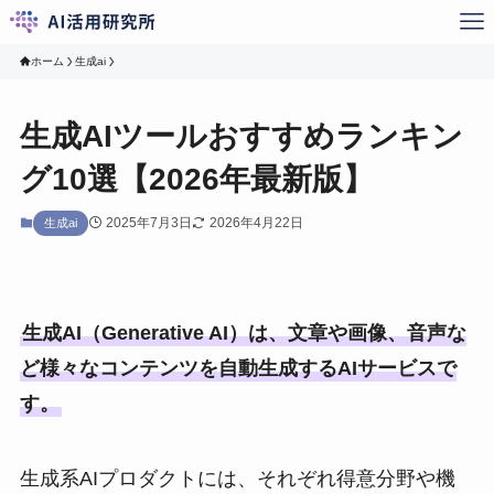
ホーム
生成ai
生成AIツールおすすめランキン
グ10選【2026年最新版】
2025年7月3日
2026年4月22日
生成ai
生成AI（Generative AI）は、文章や画像、音声な
ど様々なコンテンツを自動生成するAIサービスで
す。
生成系AIプロダクトには、それぞれ得意分野や機