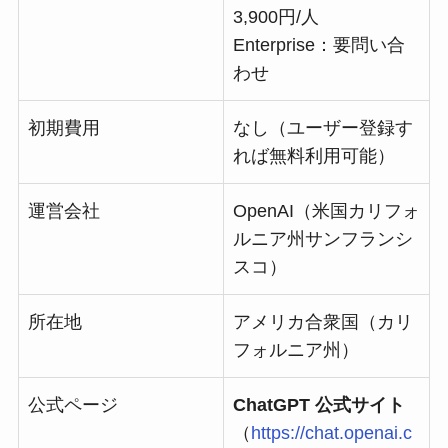
3,900円/人
Enterprise：要問い合
わせ
初期費用
なし（ユーザー登録す
れば無料利用可能）
運営会社
OpenAI（米国カリフォ
ルニア州サンフランシ
スコ）
所在地
アメリカ合衆国（カリ
フォルニア州）
公式ページ
ChatGPT 公式サイト
（
https://chat.openai.c