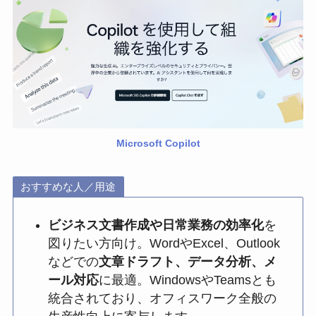
Microsoft Copilot
おすすめな人／用途
ビジネス文書作成や日常業務の効率化
を
図りたい方向け。WordやExcel、Outlook
などでの
文章ドラフト、データ分析、メ
ール対応
に最適。WindowsやTeamsとも
統合されており、オフィスワーク全般の