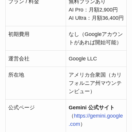
プラン / 料金
無料プランあり
AI Pro：月額2,900円
AI Ultra：月額36,400円
初期費用
なし（Googleアカウン
トがあれば開始可能）
運営会社
Google LLC
所在地
アメリカ合衆国（カリ
フォルニア州マウンテ
ンビュー）
公式ページ
Gemini 公式サイト
（
https://gemini.google
.com
）