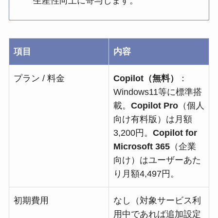
生産性向上に寄与します。
項目
内容
プラン / 料金
Copilot（無料）
：
Windows11等に標準搭
載。
Copilot Pro
（個人
向け有料版）は月額
3,200円。
Copilot for
Microsoft 365
（企業
向け）はユーザーあた
り月額4,497円。
初期費用
なし（対象サービス利
用中であれば追加設定