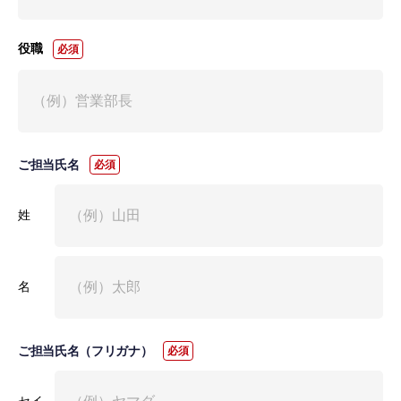
役職
ご担当氏名
姓
名
ご担当氏名（フリガナ）