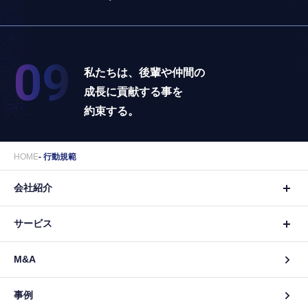
09
私たちは、後輩や仲間の
成長に貢献する事を
約束する。
HOME
行動規範
会社紹介
サービス
M&A
事例