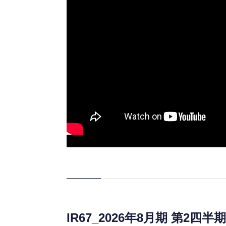
IR67_2026年8月期 第2