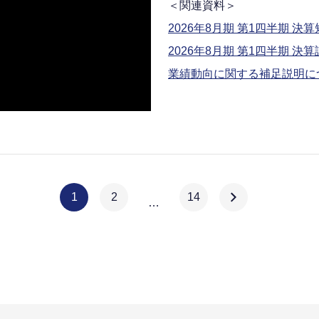
＜関連資料＞
2026年8月期 第1四半期 決
2026年8月期 第1四半期 決
業績動向に関する補足説明に
1
2
14
…