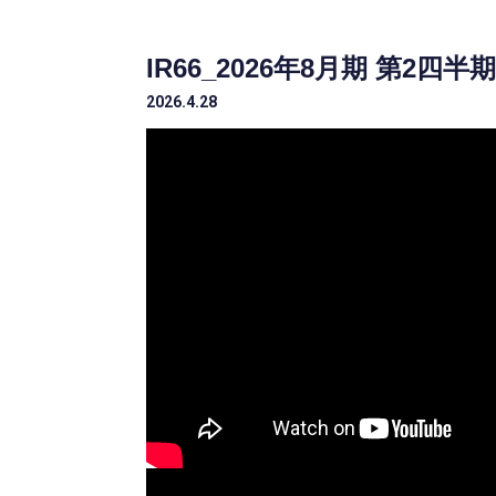
IR66_2026年8月期 第2
2026.4.28