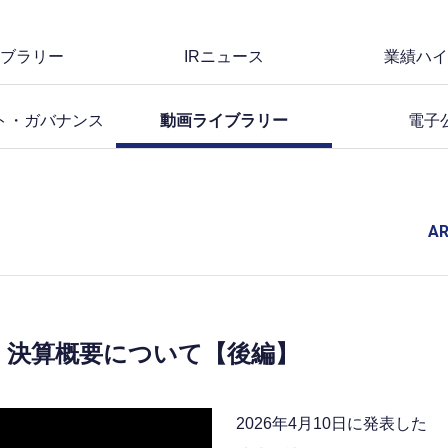
イブラリー
IRニュース
業績ハイ
ト・ガバナンス
動画ライブラリー
電子
AR
四半期 決算概要について【後編】
2026年4月10日に発表した