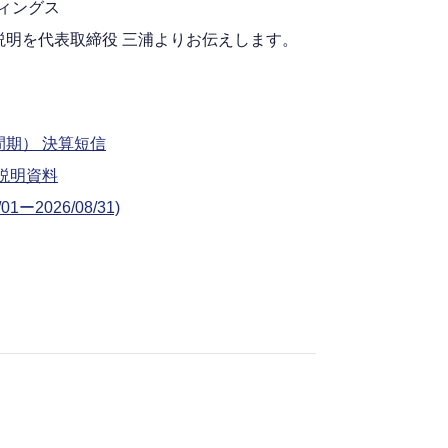
ィングス
決算説明を代表取締役 三浦よりお伝えします。
間期） 決算短信
算説明資料
ー2026/08/31)