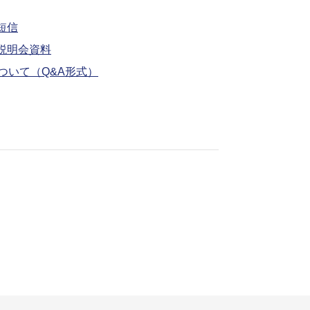
算短信
算説明会資料
ついて（Q&A形式）