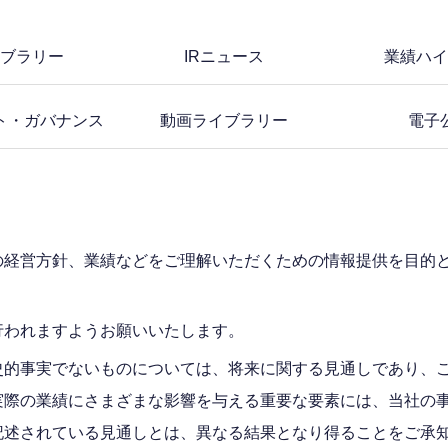
イブラリー
IRニュース
業績ハイ
ト・ガバナンス
動画ライブラリー
電子
の経営方針、業績などをご理解いただくための情報提供を目的
行われますようお願いいたします。
史的事実でないものについては、将来に関する見通しであり、
実際の業績にさまざまな影響を与える重要な要素には、当社の
記述されている見通しとは、異なる結果となり得ることをご承