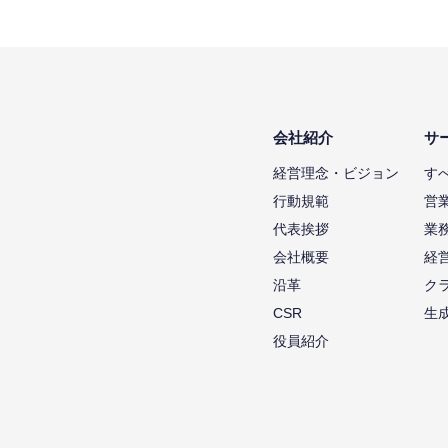
会社紹介
サ
経営理念・ビジョン
す
行動規範
営
代表挨拶
業
会社概要
経
沿革
ク
CSR
生
役員紹介