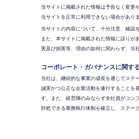
当サイトに掲載された情報は予告なく変更
当サイトを正常に利用できない場合があり
当サイトの内容について、十分注意、確認
また、本サイトに掲載された情報に誤りが
害及び損害等、理由の如何に関わらず、当
コーポレート・ガバナンスに関す
当社は、継続的な事業の成長を通じてステ
誠実かつ公正な企業活動を遂行することを
す。また、経営陣のみならず全社員がコン
対処できる業務執行体制を確立し、ステー