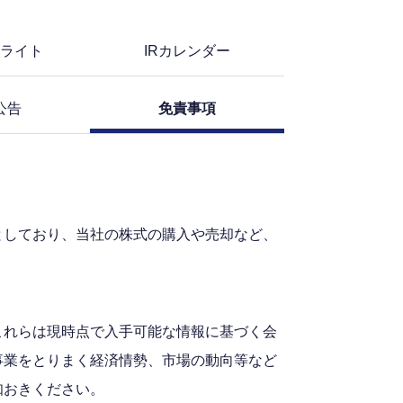
ライト
IRカレンダー
公告
免責事項
としており、当社の株式の購入や売却など、
これらは現時点で入手可能な情報に基づく会
事業をとりまく経済情勢、市場の動向等など
知おきください。