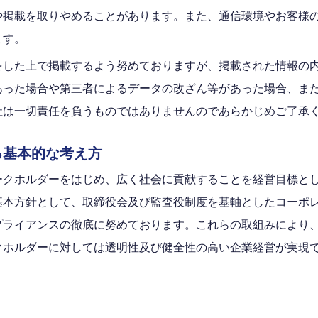
や掲載を取りやめることがあります。また、通信環境やお客様
ます。
をした上で掲載するよう努めておりますが、掲載された情報の
あった場合や第三者によるデータの改ざん等があった場合、ま
社は一切責任を負うものではありませんのであらかじめご了承
る基本的な考え方
ークホルダーをはじめ、広く社会に貢献することを経営目標と
基本方針として、取締役会及び監査役制度を基軸としたコーポ
プライアンスの徹底に努めております。これらの取組みにより
クホルダーに対しては透明性及び健全性の高い企業経営が実現