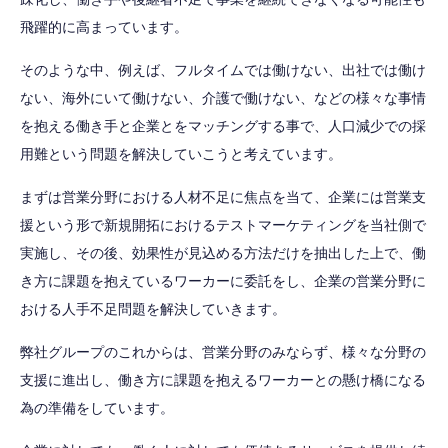
飛躍的に高まっています。
そのような中、例えば、フルタイムでは働けない、出社では働け
ない、海外にいて働けない、介護で働けない、などの様々な事情
を抱える働き手と企業とをマッチングする事で、人口減少での採
用難という問題を解決していこうと考えています。
まずは営業分野における人材不足に焦点を当て、企業には営業支
援という形で新規開拓におけるテストマーケティングを当社側で
実施し、その後、効果性が見込める方法だけを抽出した上で、働
き方に課題を抱えているワーカーに委託をし、企業の営業分野に
おける人手不足問題を解決していきます。
弊社グループのこれからは、営業分野のみならず、様々な分野の
支援に進出し、働き方に課題を抱えるワーカーとの懸け橋になる
為の準備をしています。