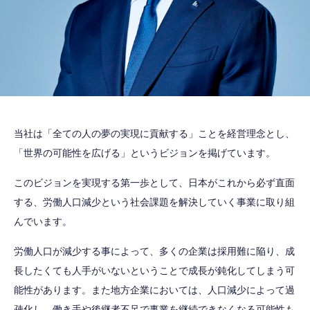
当社は「全ての人の夢の実現に貢献する」ことを経営理念とし、
「世界の可能性を広げる」というビジョンを掲げています。
このビジョンを実現する第一歩として、日本がこれから必ず直面
する、労働人口減少という社会課題を解決していく事業に取り組
んでいます。
労働人口が減少する事によって、多くの企業は採用難に陥り、成
長したくても人手がいないということで成長が鈍化してしまう可
能性があります。また地方企業においては、人口減少によって過
疎化し、働き手や後継者不足で事業を継続できなくなる可能性も