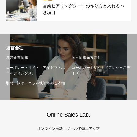
営業ヒアリングシートの作り方と入れるべ
き項目
運営会社
運営企業情報
個人情報保護方針
コーポレートサイト（アイドマ・ホ
コーポレートサイト（プレシャスデ
ールディングス）
イズ）
取材・講演・コラム執筆等のご依頼
Online Sales Lab.
オンライン商談・ツールで売上アップ