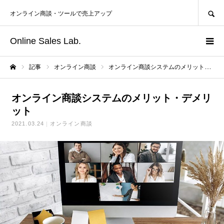
SEARCH
オンライン商談・ツールで売上アップ
Online Sales Lab.
記事
オンライン商談
オンライン商談システムのメリット・デメリット
ホーム
オンライン商談システムのメリット・デメリ
ット
2021.03.24
オンライン商談