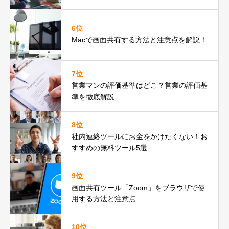
6位
Macで画面共有する方法と注意点を解説！
7位
営業マンの評価基準はどこ？営業の評価基
準を徹底解説
8位
社内連絡ツールにお金をかけたくない！お
すすめの無料ツール5選
9位
画面共有ツール「Zoom」をブラウザで使
用する方法と注意点
10位