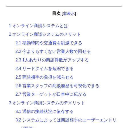
目次
[
非表示
]
1
オンライン商談システムとは
2
オンライン商談システムのメリット
2.1
移動時間や交通費を削減できる
2.2
今よりもすくない営業人数で回せる
2.3
1人あたりの商談件数がアップする
2.4
リードタイムを短縮できる
2.5
商談相手の負担を減らせる
2.6
営業スタッフの商談履歴を可視化できる
2.7
営業ターゲットが日本中に広がる
3
オンライン商談システムのデメリット
3.1
通信の接続状況に依存する
3.2
システムによっては商談相手のユーザーエントリ