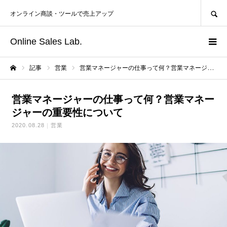
SEARCH
オンライン商談・ツールで売上アップ
Online Sales Lab.
記事
営業
営業マネージャーの仕事って何？営業マネージャーの重要性について
ホーム
営業マネージャーの仕事って何？営業マネー
ジャーの重要性について
2020.08.28
営業