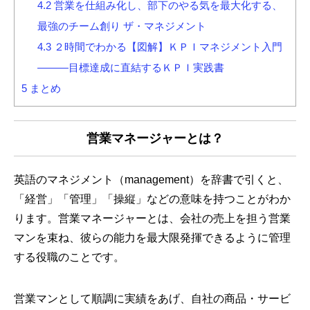
4.2
営業を仕組み化し、部下のやる気を最大化する、
最強のチーム創り ザ・マネジメント
4.3
２時間でわかる【図解】ＫＰＩマネジメント入門
―――目標達成に直結するＫＰＩ実践書
5
まとめ
営業マネージャーとは？
英語のマネジメント（management）を辞書で引くと、
「経営」「管理」「操縦」などの意味を持つことがわか
ります。営業マネージャーとは、会社の売上を担う営業
マンを束ね、彼らの能力を最大限発揮できるように管理
する役職のことです。
営業マンとして順調に実績をあげ、自社の商品・サービ