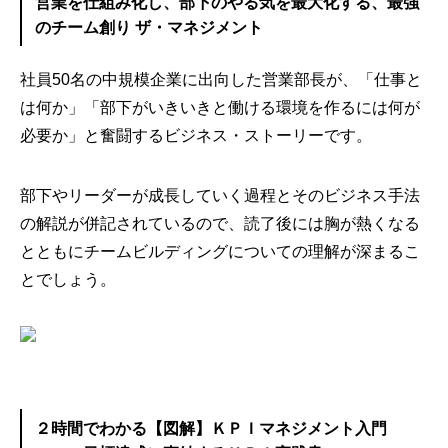
営業を仕組み化し、部下のやる気を最大化する、最強
のチーム創り ザ・マネジメント
社員50名の中規模企業に出向した営業部長が、「仕事と
は何か」「部下がいきいきと働ける環境を作るには何が
必要か」と奮闘するビジネス・ストーリーです。
部下やリーダーが成長していく過程とそのビジネス手法
の解説が併記されているので、読了後には胸が熱くなる
とともにチームビルディングについての理解が深まるこ
とでしょう。
２時間でわかる【図解】ＫＰＩマネジメント入門