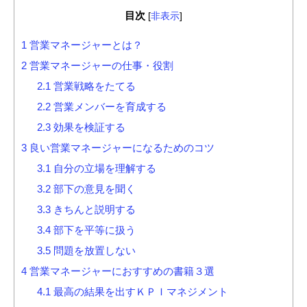
目次
[
非表示
]
1
営業マネージャーとは？
2
営業マネージャーの仕事・役割
2.1
営業戦略をたてる
2.2
営業メンバーを育成する
2.3
効果を検証する
3
良い営業マネージャーになるためのコツ
3.1
自分の立場を理解する
3.2
部下の意見を聞く
3.3
きちんと説明する
3.4
部下を平等に扱う
3.5
問題を放置しない
4
営業マネージャーにおすすめの書籍３選
4.1
最高の結果を出すＫＰＩマネジメント