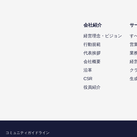
会社紹介
サ
経営理念・ビジョン
す
行動規範
営
代表挨拶
業
会社概要
経
沿革
ク
CSR
生
役員紹介
コミュニティガイドライン