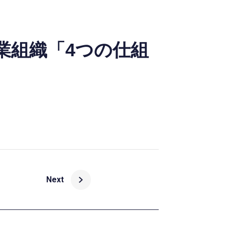
の営業組織「4つの仕組
Next