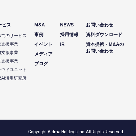
ービス
M&A
NEWS
お問い合わせ
事例
採用情報
資料ダウンロード
べてのサービス
業支援事業
イベント
IR
資本提携・M&Aの
お問い合わせ
務支援事業
メディア
営支援事業
ブログ
ラウドユニット
成AI活用研究所
Copyright Aidma Holdings Inc. All Rights Reserved.