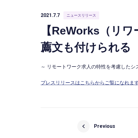
2021.7.7
ニュースリリース
【ReWorks（
薦文も付けられる
～ リモートワーク求人の特性を考慮したシ
プレスリリースはこちらからご覧になれま
Previous