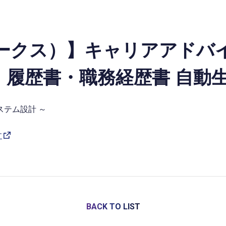
リワークス）】キャリアアド
 履歴書・職務経歴書 自動
ステム設計 ～
す
BACK TO LIST