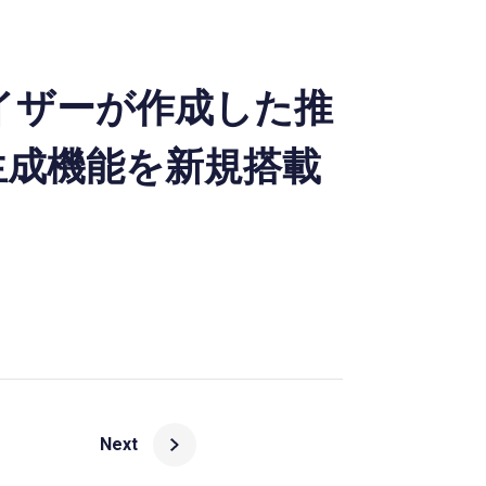
バイザーが作成した推
生成機能を新規搭載
Next