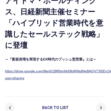
アイドマ・ホールディング
ス、日経新聞主催セミナー
「ハイブリッド営業時代を意
識したセールステック戦略」
に登壇
～『新規倍増を実現するDX時代のプッシュ型営業』とは～
https://drive.google.com/file/d/1Bff0tmMd9bWNtdMeBAQV73I5Ey1
usp=sharing
BACK TO LIST