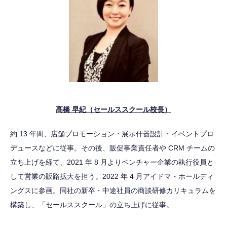
髙橋 早紀（セールススクール校長）
約 13 年間、店舗プロモーション・展示什器設計・イベントプロ
デュースなどに従事。その後、販促事業責任者や CRM チームの
立ち上げを経て、2021 年 8 月よりベンチャー企業の執行役員と
して営業の販路拡大を担う。2022 年 4 月アイドマ・ホールディ
ングスに参画。同社の新卒・中途社員の商談研修カリキュラムを
構築し、「セールススクール」の立ち上げに従事。