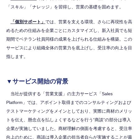
「スキル」「ナレッジ」を習得し、営業の基礎を固めます。
「個別サポート」
では、営業を支える環境、さらに再現性を高
めるための仕組みを企業ごとにカスタマイズし、新入社員でも短
期間でベテラン社員同様の成果を上げられる仕組みを構築。この
サービスにより組織全体の営業力を底上げし、受注率の向上を目
指します。
▼サービス開始の背景
当社が提供する「営業支援」の主力サービス「Sales
Platform」では、アポイント取得までのコンサルティングおよび
テストマーケティングをメインとしており、実際に商材のメリッ
トを伝え、懸念点を払しょくするなどを行う“商談”の部分は導入
企業が実施していました。商材理解の側面を考慮すると、受注率
向上のために、商談は導入企業の担当者自らが実施することが最