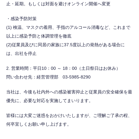
止・延期。もしくは対面を避けオンライン開催へ変更
・感染予防対策
(1) 検温、マスクの着用、手指のアルコール消毒など、これまで
以上に感染予防と体調管理を徹底
(2)従業員及びに同居の家族に37.5度以上の発熱がある場合に
は、出社を停止
2. 営業時間：平日10：00 ～ 18：00（土日祭日はお休み）
問い合わせ先：経営管理部 03-5985-8290
当社は、今後も社内外への感染被害抑止と従業員の安全確保を最
優先に、必要な対応を実施してまいります。
皆様には大変ご迷惑をおかけいたしますが、ご理解ご了承の程、
何卒宜しくお願い申し上げます。