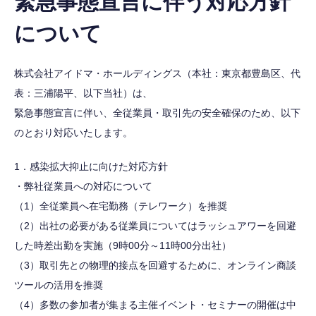
緊急事態宣言に伴う対応方針
について
株式会社アイドマ・ホールディングス（本社：東京都豊島区、代
表：三浦陽平、以下当社）は、
緊急事態宣言に伴い、全従業員・取引先の安全確保のため、以下
のとおり対応いたします。
1．感染拡大抑止に向けた対応方針
・弊社従業員への対応について
（1）全従業員へ在宅勤務（テレワーク）を推奨
（2）出社の必要がある従業員についてはラッシュアワーを回避
した時差出勤を実施（9時00分～11時00分出社）
（3）取引先との物理的接点を回避するために、オンライン商談
ツールの活用を推奨
（4）多数の参加者が集まる主催イベント・セミナーの開催は中