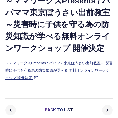
～ママワークスPresents / パ
パママ東京ぼうさい出前教室
～災害時に子供を守る為の防
災知識が学べる無料オンライ
ンワークショップ 開催決定
～ママワークスPresents / パパママ東京ぼうさい出前教室～ 災害
時に子供を守る為の防災知識が学べる 無料オンラインワークシ
ョップ 開催決定
BACK TO LIST