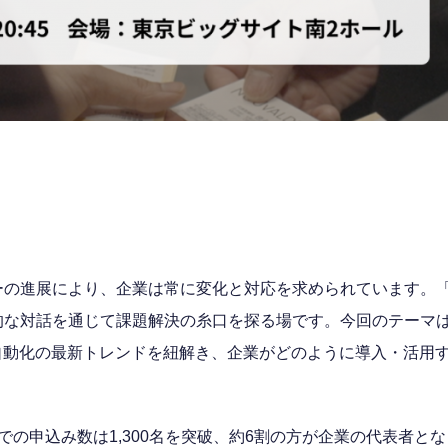
進展により、企業は常に変化と対応を求められています。「B2B
な対話を通じて課題解決の糸口を探る場です。今回のテーマは
自動化の最新トレンドを紐解き、企業がどのように導入・活用
申込み数は1,300名を突破、約6割の方が企業の代表者となっ