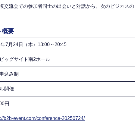
規模交流会での参加者同士の出会いと対話から、次のビジネスの
ト概要
5年7月24日（木）13:00～20:45
ビッグサイト南2ホール
申込み制
ル開催
000円
s://b2b-event.com/conference-20250724/