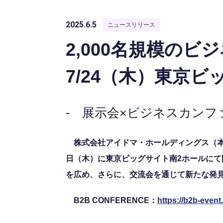
2025.6.5
ニュースリリース
2,000名規模のビジ
7/24（木）東京
- 展示会×ビジネスカンフ
株式会社アイドマ・ホールディングス（本社：
日（木）に東京ビッグサイト南2ホールにて
を広め、さらに、交流会を通じて新たな発
B2B CONFERENCE：
https://b2b-even