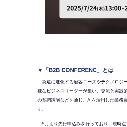
▼
「B2B CONFERENC」とは
急速に進化する顧客ニーズやテクノロジーの
様なビジネスリーダーが集い、交流と実践的
の基調講演などを通じ、AIを活用した業務
す。
5月より先行申込みを行っており、現時点での