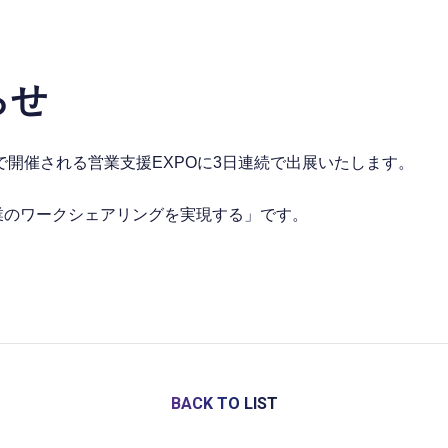
らせ
で開催される営業支援EXPOに3日連続で出展いたします。
業のワークシェアリングを実現する」です。
BACK TO LIST