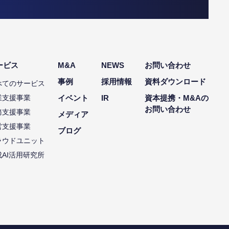
ービス
M&A
NEWS
お問い合わせ
事例
採用情報
資料ダウンロード
べてのサービス
業支援事業
イベント
IR
資本提携・M&Aの
お問い合わせ
務支援事業
メディア
営支援事業
ブログ
ラウドユニット
成AI活用研究所