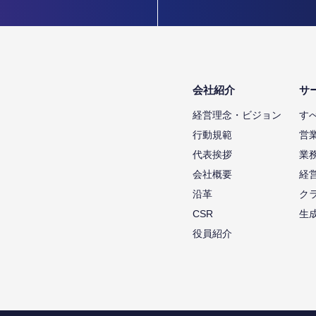
会社紹介
サ
経営理念・ビジョン
す
行動規範
営
代表挨拶
業
会社概要
経
沿革
ク
CSR
生
役員紹介