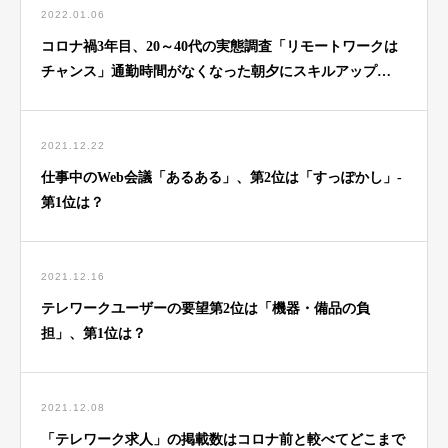
2022.01.06
コロナ禍3年目、20～40代の実態調査「リモートワークは
チャンス」通勤時間がなくなった朝夕にスキルアップ
67％、転職・副業・独立・起業を考える60％、副業始めた
28％
2021.12.22
仕事中のWeb会議「あるある」、第2位は「すっぽかし」-
第1位は？
2021.12.16
テレワークユーザーの要望第2位は「機器・備品の負
担」、第1位は？
2021.12.08
「テレワーク求人」の掲載数はコロナ前と較べてどこまで