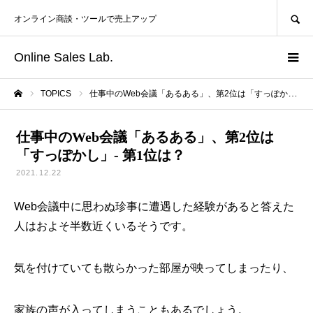
SEARCH
オンライン商談・ツールで売上アップ
Online Sales Lab.
TOPICS
仕事中のWeb会議「あるある」、第2位は「すっぽかし」- 第1位は？
ホーム
仕事中のWeb会議「あるある」、第2位は
「すっぽかし」- 第1位は？
2021.12.22
Web会議中に思わぬ珍事に遭遇した経験があると答えた
人はおよそ半数近くいるそうです。
気を付けていても散らかった部屋が映ってしまったり、
家族の声が入ってしまうこともあるでしょう。