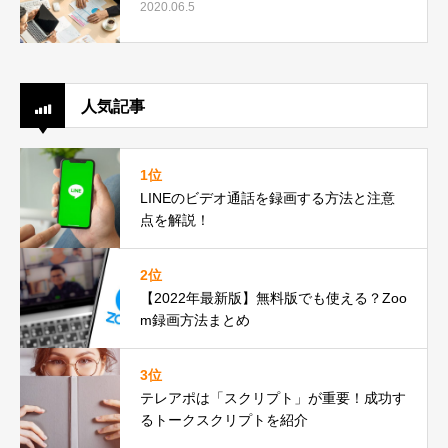
2020.06.5
人気記事
1位
LINEのビデオ通話を録画する方法と注意
点を解説！
2位
【2022年最新版】無料版でも使える？Zoo
m録画方法まとめ
3位
テレアポは「スクリプト」が重要！成功す
るトークスクリプトを紹介