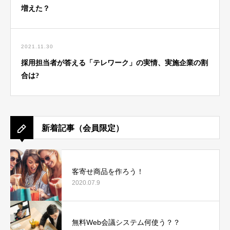
増えた？
2021.11.30
採用担当者が答える「テレワーク」の実情、実施企業の割
合は?
新着記事（会員限定）
客寄せ商品を作ろう！
2020.07.9
無料Web会議システム何使う？？