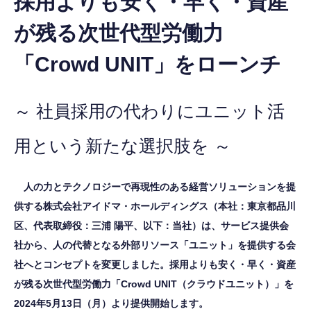
採用よりも安く・早く・資産
が残る次世代型労働力
「Crowd UNIT」をローンチ
～ 社員採用の代わりにユニット活
用という新たな選択肢を ～
人の力とテクノロジーで再現性のある経営ソリューションを提
供する株式会社アイドマ・ホールディングス（本社：東京都品川
区、代表取締役：三浦 陽平、以下：当社）は、サービス提供会
社から、人の代替となる外部リソース「ユニット」を提供する会
社へとコンセプトを変更しました。採用よりも安く・早く・資産
が残る次世代型労働力「Crowd UNIT（クラウドユニット）」を
2024年5月13日（月）より提供開始します。