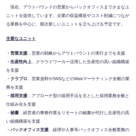
現在、アウトバウンドの営業からバックオフィスまでさまなユ
ニットを提供しています。企業の収益構造やコスト削減につなが
る業務を中心に、順次新しいユニットを立ち上げる予定です。
主要なユニット
・営業支援
…営業の戦略からアウトバウントの実行までを支援
・生産性向上
…クラウドワーカー活用した生産性の高い組織構築
を支援
・クラプロ
…営業資料やSNSなどのWebマーケティング全般の業
務を支援
・採用支援
…アプローチ型の採用手法を主とした採用業務全般と
仕組み化を支援
・
秘書
…経営者の事務作業をリモートの秘書が代行し生産性の高
い組織構築を支援
・バックオフィス支援
…経理や人事等バックオフィス全般業務の