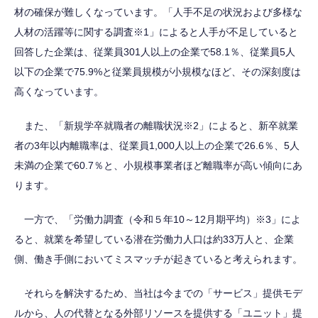
材の確保が難しくなっています。「人手不足の状況および多様な
人材の活躍等に関する調査
※1
」によると人手が不足していると
回答した企業は、従業員301人以上の企業で58.1％、従業員5人
以下の企業で75.9%と従業員規模が小規模なほど、その深刻度は
高くなっています。
また、「新規学卒就職者の離職状況
※2
」によると、新卒就業
者の3年以内離職率は、従業員1,000人以上の企業で26.6％、5人
未満の企業で60.7％と、小規模事業者ほど離職率が高い傾向にあ
ります。
一方で、「労働力調査（令和５年10～12月期平均）
※3
」によ
ると、就業を希望している潜在労働力人口は約33万人と、企業
側、働き手側においてミスマッチが起きていると考えられます。
それらを解決するため、当社は今までの「サービス」提供モデ
ルから、人の代替となる外部リソースを提供する「ユニット」提