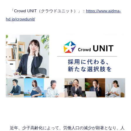
「Crowd UNIT（クラウドユニット）」：
https://www.aidma-
hd.jp/crowdunit/
近年、少子高齢化によって、労働人口の減少が顕著となり、人