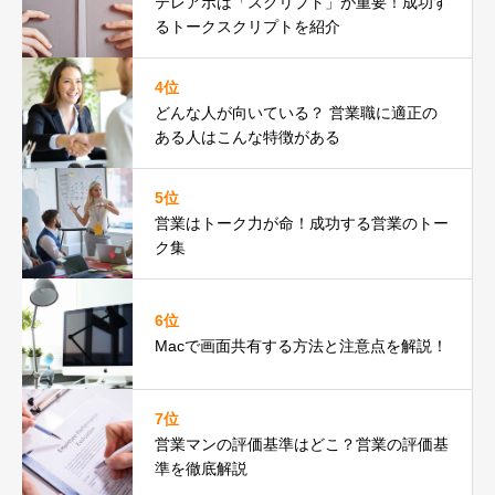
テレアポは「スクリプト」が重要！成功す
るトークスクリプトを紹介
4位
どんな人が向いている？ 営業職に適正の
ある人はこんな特徴がある
5位
営業はトーク力が命！成功する営業のトー
ク集
6位
Macで画面共有する方法と注意点を解説！
7位
営業マンの評価基準はどこ？営業の評価基
準を徹底解説