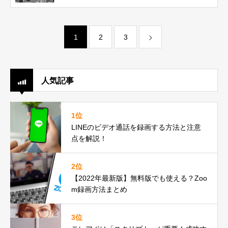
1
2
3
人気記事
1位
LINEのビデオ通話を録画する方法と注意
点を解説！
2位
【2022年最新版】無料版でも使える？Zoo
m録画方法まとめ
3位