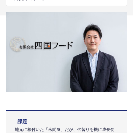
- 課題
地元に根付いた「米問屋」だが、代替りを機に成長促