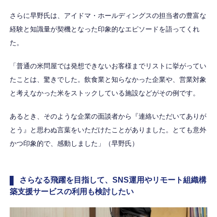
さらに早野氏は、アイドマ・ホールディングスの担当者の豊富な
経験と知識量が契機となった印象的なエピソードを語ってくれ
た。
「普通の米問屋では発想できないお客様までリストに挙がってい
たことは、驚きでした。飲食業と知らなかった企業や、営業対象
と考えなかった米をストックしている施設などがその例です。
あるとき、そのような企業の面談者から『連絡いただいてありが
とう』と思わぬ言葉をいただけたことがありました。とても意外
かつ印象的で、感動しました」（早野氏）
さらなる飛躍を目指して、SNS運用やリモート組織構
築支援サービスの利用も検討したい