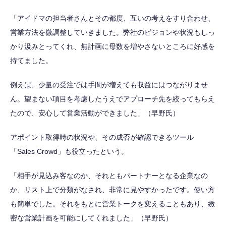
「アイドマの担当者さんとその都度、互いの考えをすり合わせ、
営業方法を微調整していきました。弊社のビジョンや状況もしっ
かり汲みとってくれ、無計画に母数を増やさないところに好感を
持てました。
例えば、少量の受注では手間が増えても収益にはつながりませ
ん。望まない項目を考慮したうえでアプローチ先を絞ってもらえ
たので、安心して営業活動ができました」（早野氏）
アポイント取得時の状況や、その成否が確認できるツール
「Sales Crowd」も役立ったという。
「相手が見込み客なのか、それともパートナーとなる企業なの
か、リスト上で分類がなされ、非常に見やすかったです。使い方
も簡単でした。それをもとに営業トークを変えることもあり、緻
密な営業計画を可能にしてくれました」（早野氏）