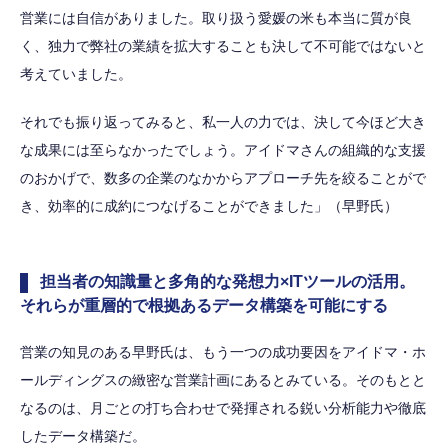
営業には自信がありました。取り扱う愛媛の米も本当に質が良
く、独力で弊社の業績を拡大することも決して不可能ではないと
考えていました。
それでも振り返ってみると、私一人の力では、決して今ほど大き
な成果には至らなかったでしょう。アイドマさんの組織的な支援
のおかげで、数多の企業のなかからアプローチ先を絞ることがで
き、効率的に成約につなげることができました」（早野氏）
担当者の知識量と多角的な発想力×ITツールの活用。
それらが重層的で根拠あるデータ構築を可能にする
営業の知見のある早野氏は、もう一つの成功要因をアイドマ・ホ
ールディングスの緻密な営業計画にあるとみている。そのもとと
なるのは、月ごとの打ち合わせで発揮される鋭い分析能力や徹底
したデータ構築だ。