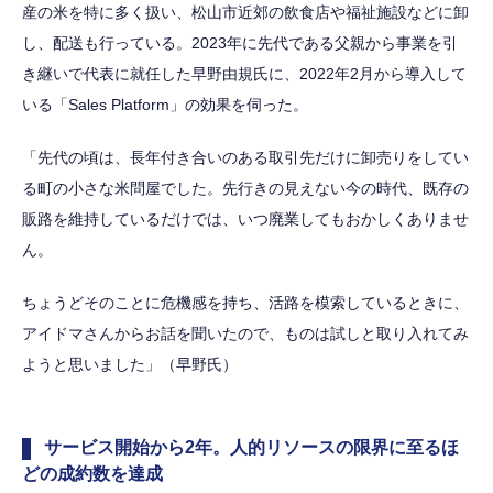
産の米を特に多く扱い、松山市近郊の飲食店や福祉施設などに卸
し、配送も行っている。2023年に先代である父親から事業を引
き継いで代表に就任した早野由規氏に、2022年2月から導入して
いる「Sales Platform」の効果を伺った。
「先代の頃は、長年付き合いのある取引先だけに卸売りをしてい
る町の小さな米問屋でした。先行きの見えない今の時代、既存の
販路を維持しているだけでは、いつ廃業してもおかしくありませ
ん。
ちょうどそのことに危機感を持ち、活路を模索しているときに、
アイドマさんからお話を聞いたので、ものは試しと取り入れてみ
ようと思いました」（早野氏）
サービス開始から2年。人的リソースの限界に至るほ
どの成約数を達成