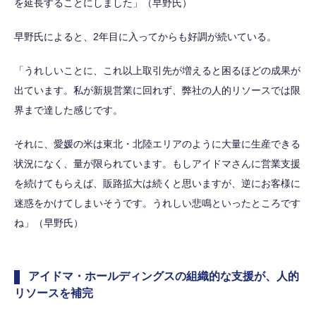
を延長することにしました」（早野氏）
早野氏によると、2年目に入ってからも好調が続いている。
「うれしいことに、これ以上取引先が増えると困るほどの成果が
出ています。私が新規営業に回れず、弊社の人的リソースでは限
界まで達した感じです。
それに、愛媛の米は東北・北陸エリアのように大量に生産できる
状況になく、量が限られています。もしアイドマさんに営業支援
を続けてもらえば、販路拡大は続くと思いますが、逆にお客様に
迷惑をかけてしまいそうです。うれしい悲鳴といったところです
ね」（早野氏）
アイドマ・ホールディングスの組織的な支援が、人的
リソースを補完