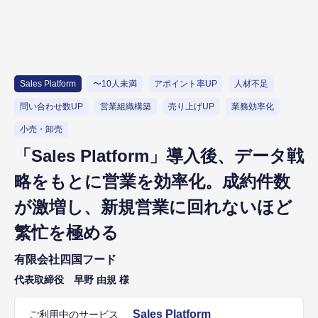
Sales Platform
〜10人未満
アポイント率UP
人材不足
問い合わせ数UP
営業組織構築
売り上げUP
業務効率化
小売・卸売
「Sales Platform」導入後、データ戦
略をもとに営業を効率化。成約件数
が激増し、新規営業に回れないほど
繁忙を極める
有限会社四国フード
代表取締役 早野 由規 様
Sales Platform
ご利用中のサービス