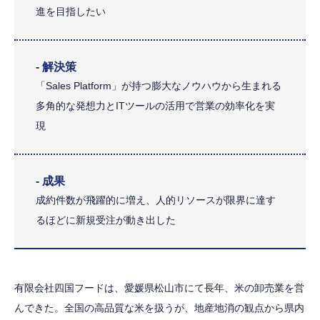
進を目指したい
- 解決策
「Sales Platform」が持つ膨大なノウハウから生まれる
多角的な発想力とITツールの活用で営業の効率化を実
現
- 成果
成約件数が飛躍的に増え、人的リソースが限界に達す
るほどに新規受注が動き出した
有限会社四国フードは、愛媛県松山市にて長年、米の卸売業を営
んできた。全国の高品質な米を扱うが、地産地消の観点から県内