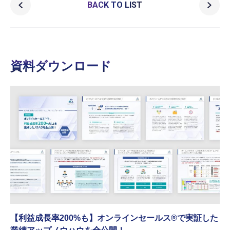
BACK TO LIST
資料ダウンロード
【利益成長率200%も】オンラインセールス®︎で実証した