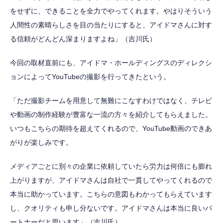
をせずに、できることを全力でやってくれます。やはりそういう
人間性の素晴らしさを目の当たりにすると、アイドマさんに対す
る信頼がどんどん深まりますよね」（吉川氏）
今回の取材直前にも、アイドマ・ホールディングスのディレクシ
ョンによってYouTubeの撮影を行ってきたという。
「ただ撮影チームを用意して無難にこなすわけではなく、テレビ
や動画の制作経験が豊富な一流の方々を紹介してもらえました。
いつもこちらの期待を超えてくれるので、YouTube動画のできあ
がりが楽しみです。
メディアごとに別々の企業に依頼していたら労力は何倍にも膨れ
上がりますが、アイドマさんは自社で一貫してやってくれるので
本当に助かっています。こちらの意図もわかってもらえています
し、クオリティも申し分ないです。アイドマさんは本当に良いパ
ートナーだと思います」（吉川氏）