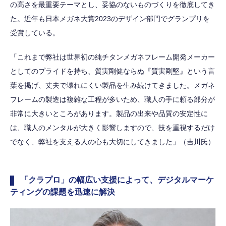
の高さを最重要テーマとし、妥協のないものづくりを徹底してき
た。近年も日本メガネ大賞2023のデザイン部門でグランプリを
受賞している。
「これまで弊社は世界初の純チタンメガネフレーム開発メーカー
としてのプライドを持ち、質実剛健ならぬ『質実剛堅』という言
葉を掲げ、丈夫で壊れにくい製品を生み続けてきました。メガネ
フレームの製造は複雑な工程が多いため、職人の手に頼る部分が
非常に大きいところがあります。製品の出来や品質の安定性に
は、職人のメンタルが大きく影響しますので、技を重視するだけ
でなく、弊社を支える人の心も大切にしてきました」（吉川氏）
「クラプロ」の幅広い支援によって、デジタルマーケ
ティングの課題を迅速に解決