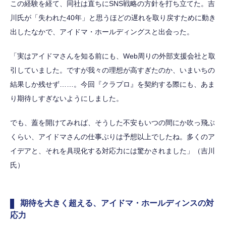
この経験を経て、同社は直ちにSNS戦略の方針を打ち立てた。吉
川氏が「失われた40年」と思うほどの遅れを取り戻すために動き
出したなかで、アイドマ・ホールディングスと出会った。
「実はアイドマさんを知る前にも、Web周りの外部支援会社と取
引していました。ですが我々の理想が高すぎたのか、いまいちの
結果しか残せず……。今回『クラプロ』を契約する際にも、あま
り期待しすぎないようにしました。
でも、蓋を開けてみれば、そうした不安もいつの間にか吹っ飛ぶ
くらい、アイドマさんの仕事ぶりは予想以上でしたね。多くのア
イデアと、それを具現化する対応力には驚かされました」（吉川
氏）
期待を大きく超える、アイドマ・ホールディンスの対
応力