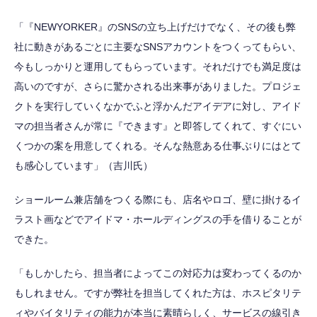
「『NEWYORKER』のSNSの立ち上げだけでなく、その後も弊
社に動きがあるごとに主要なSNSアカウントをつくってもらい、
今もしっかりと運用してもらっています。それだけでも満足度は
高いのですが、さらに驚かされる出来事がありました。プロジェ
クトを実行していくなかでふと浮かんだアイデアに対し、アイド
マの担当者さんが常に『できます』と即答してくれて、すぐにい
くつかの案を用意してくれる。そんな熱意ある仕事ぶりにはとて
も感心しています」（吉川氏）
ショールーム兼店舗をつくる際にも、店名やロゴ、壁に掛けるイ
ラスト画などでアイドマ・ホールディングスの手を借りることが
できた。
「もしかしたら、担当者によってこの対応力は変わってくるのか
もしれません。ですが弊社を担当してくれた方は、ホスピタリテ
ィやバイタリティの能力が本当に素晴らしく、サービスの線引き