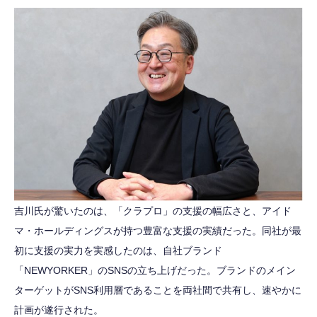
吉川氏が驚いたのは、「クラプロ」の支援の幅広さと、アイド
マ・ホールディングスが持つ豊富な支援の実績だった。同社が最
初に支援の実力を実感したのは、自社ブランド
「NEWYORKER」のSNSの立ち上げだった。ブランドのメイン
ターゲットがSNS利用層であることを両社間で共有し、速やかに
計画が遂行された。