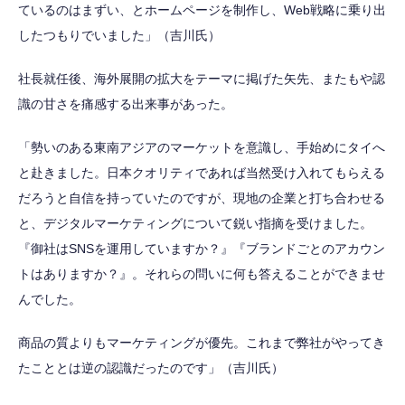
ているのはまずい、とホームページを制作し、Web戦略に乗り出
したつもりでいました」（吉川氏）
社長就任後、海外展開の拡大をテーマに掲げた矢先、またもや認
識の甘さを痛感する出来事があった。
「勢いのある東南アジアのマーケットを意識し、手始めにタイへ
と赴きました。日本クオリティであれば当然受け入れてもらえる
だろうと自信を持っていたのですが、現地の企業と打ち合わせる
と、デジタルマーケティングについて鋭い指摘を受けました。
『御社はSNSを運用していますか？』『ブランドごとのアカウン
トはありますか？』。それらの問いに何も答えることができませ
んでした。
商品の質よりもマーケティングが優先。これまで弊社がやってき
たこととは逆の認識だったのです」（吉川氏）