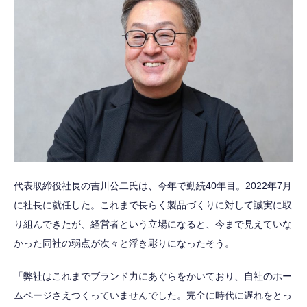
代表取締役社長の吉川公二氏は、今年で勤続40年目。2022年7月
に社長に就任した。これまで長らく製品づくりに対して誠実に取
り組んできたが、経営者という立場になると、今まで見えていな
かった同社の弱点が次々と浮き彫りになったそう。
「弊社はこれまでブランド力にあぐらをかいており、自社のホー
ムページさえつくっていませんでした。完全に時代に遅れをとっ