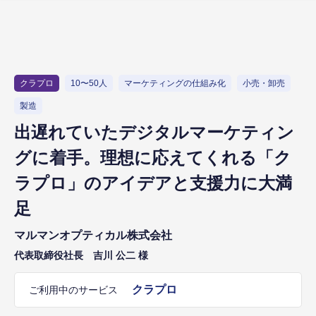
クラプロ
10〜50人
マーケティングの仕組み化
小売・卸売
製造
出遅れていたデジタルマーケティン
グに着手。理想に応えてくれる「ク
ラプロ」のアイデアと支援力に大満
足
マルマンオプティカル株式会社
代表取締役社長 吉川 公二 様
クラプロ
ご利用中のサービス