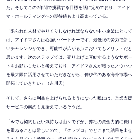
た。そしてこの2年間で挑戦する目標を既に定めており、アイド
マ・ホールディングへの期待値もより高まっている。
「限られた人材でやりくりしなければならない中小企業にとって
は、アイドマさんは心強いパートナーです。最低限の労力で新し
いチャレンジができ、可能性が広がる点においてもメリットだと
思います。次のステップでは、売り上げに直結するようなサポー
トをお願いしたいと考えており、アイドマさんが培ったノウハウ
を最大限に活用させていただきながら、伸び代のある海外市場へ
開拓していきたい」（吉川氏）
そして、さらに利益を上げられるようになった暁には、営業支援
サービスの契約も見据えているそうだ。
「今でも契約したい気持ちは山々ですが、弊社の資金力的に費用
を重ねることは難しいので、『クラプロ』でどこまで結果を出せ