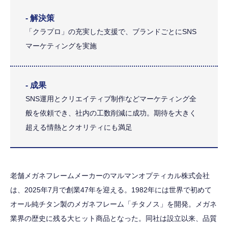
- 解決策
「クラプロ」の充実した支援で、ブランドごとにSNS
マーケティングを実施
- 成果
SNS運用とクリエイティブ制作などマーケティング全
般を依頼でき、社内の工数削減に成功。期待を大きく
超える情熱とクオリティにも満足
老舗メガネフレームメーカーのマルマンオプティカル株式会社
は、2025年7月で創業47年を迎える。1982年には世界で初めて
オール純チタン製のメガネフレーム「チタノス」を開発。メガネ
業界の歴史に残る大ヒット商品となった。同社は設立以来、品質