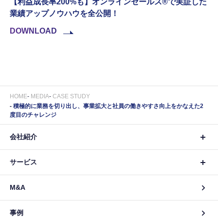
【利益成長率200%も】オンラインセールス®︎で実証した
業績アップノウハウを全公開！
DOWNLOAD
HOME
MEDIA
CASE STUDY
積極的に業務を切り出し、事業拡大と社員の働きやすさ向上をかなえた2
度目のチャレンジ
会社紹介
サービス
M&A
事例