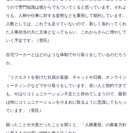
うので専門知識は後からでもついてくると思っています。それよ
りも、人柄や仕事に対する姿勢などを重視して契約しています。
人数としては、これでも足りていないので、新しく加わってくれ
た人事担当の方に主体となってもらい、これからさらに増やして
いく予定です」（菅氏）
在宅ワーカーとはどのような体制でやり取りをしているのだろう
か。
「リクエストを挙げた社員が直接、チャットや日報、オンライン
ミーティングなどでやり取りをしています。良い人と契約できて
も、やはりコミュニケーション不足だと辞めてしまうので、最初
は特にコミュニケーションを小まめに取るように意識してもらっ
ています」（菅氏）
困ったことや大変だったことを聞くと、「人柄重視」の募集方針
に至るまでの苦い経験を教えてくれた。