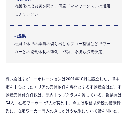
内製化の成功例を聞き、再度「ママワークス」の活用
にチャレンジ
- 成果
社員主体での業務の切り出しやフロー整理などでワー
カーとの協働体制の強化に成功。今後も拡充予定。
株式会社すがコーポレーションは2001年10月に設立した、熊本
市を中心としたエリアの売買物件を専門とする不動産会社だ。不
動産売買仲介件数は、県内トップクラスを誇っている。従業員は
54人、在宅ワーカーは7人が契約中。今回は常務取締役の管康行
氏に、在宅ワーカー導入のきっかけや成果について話を聞いた。