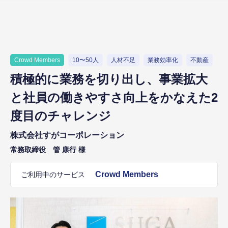
Crowd Members
10〜50人
人材不足
業務効率化
不動産
積極的に業務を切り出し、事業拡大
と社員の働きやすさ向上をかなえた2
度目のチャレンジ
株式会社すがコーポレーション
常務取締役 管 康行 様
Crowd Members
ご利用中のサービス