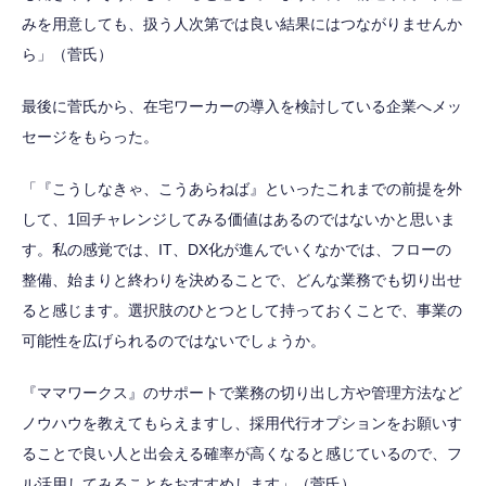
みを用意しても、扱う人次第では良い結果にはつながりませんか
ら」（菅氏）
最後に菅氏から、在宅ワーカーの導入を検討している企業へメッ
セージをもらった。
「『こうしなきゃ、こうあらねば』といったこれまでの前提を外
して、1回チャレンジしてみる価値はあるのではないかと思いま
す。私の感覚では、IT、DX化が進んでいくなかでは、フローの
整備、始まりと終わりを決めることで、どんな業務でも切り出せ
ると感じます。選択肢のひとつとして持っておくことで、事業の
可能性を広げられるのではないでしょうか。
『ママワークス』のサポートで業務の切り出し方や管理方法など
ノウハウを教えてもらえますし、採用代行オプションをお願いす
ることで良い人と出会える確率が高くなると感じているので、フ
ル活用してみることをおすすめします」（菅氏）