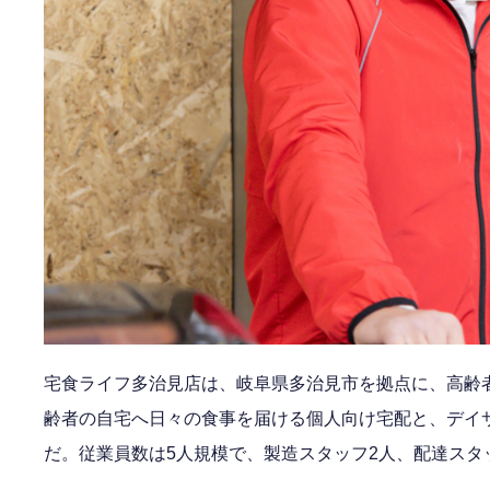
宅食ライフ多治見店は、岐阜県多治見市を拠点に、高齢
齢者の自宅へ日々の食事を届ける個人向け宅配と、デイ
だ。従業員数は5人規模で、製造スタッフ2人、配達スタ