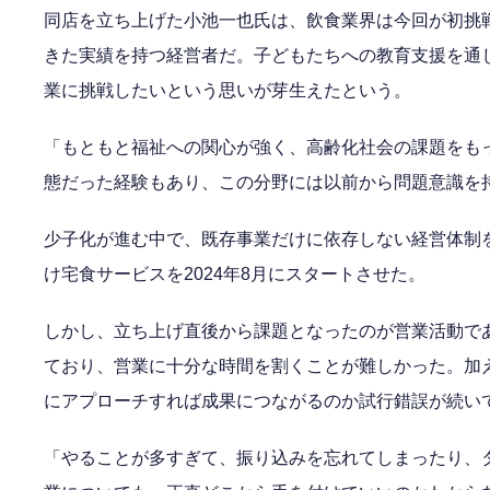
同店を立ち上げた小池一也氏は、飲食業界は今回が初挑
きた実績を持つ経営者だ。子どもたちへの教育支援を通
業に挑戦したいという思いが芽生えたという。
「もともと福祉への関心が強く、高齢化社会の課題をも
態だった経験もあり、この分野には以前から問題意識を
少子化が進む中で、既存事業だけに依存しない経営体制
け宅食サービスを2024年8月にスタートさせた。
しかし、立ち上げ直後から課題となったのが営業活動で
ており、営業に十分な時間を割くことが難しかった。加
にアプローチすれば成果につながるのか試行錯誤が続い
「やることが多すぎて、振り込みを忘れてしまったり、