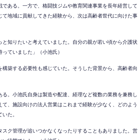
戦である。一方で、格闘技ジムや教育関連事業を長年経営して
じて地域に貢献してきた経験から、次は高齢者世代に向けた事
っと知りたいと考えていました。自分の親が若い頃から介護状
持っていました」（小池氏）
を構築する必要性も感じていた。そうした背景から、高齢者向
ある。小池氏自身は製造や配達、経理など複数の業務を兼務し
えて、施設向けの法人営業はこれまで経験が少なく、どのよう
ていた。
タスク管理が追いつかなくなったりすることもありました。営