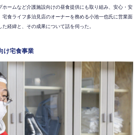
プホームなど介護施設向けの昼食提供にも取り組み、安心・安
、宅食ライフ多治見店のオーナーを務める小池一也氏に営業面
した経緯と、その成果について話を伺った。
向け宅食事業