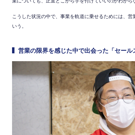
業についても、正直どこから手を付けていいのかわから
こうした状況の中で、事業を軌道に乗せるためには、営
いう。
営業の限界を感じた中で出会った「セール