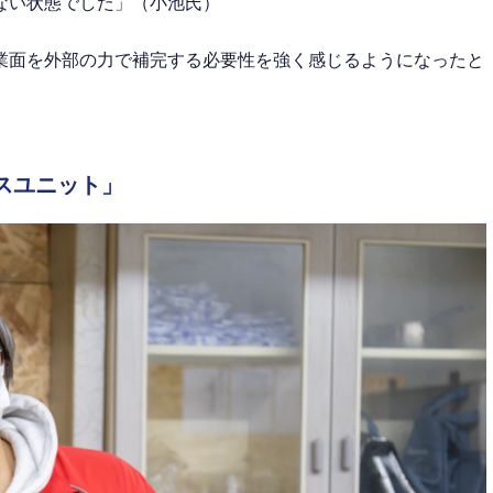
ない状態でした」（小池氏）
業面を外部の力で補完する必要性を強く感じるようになったと
スユニット」