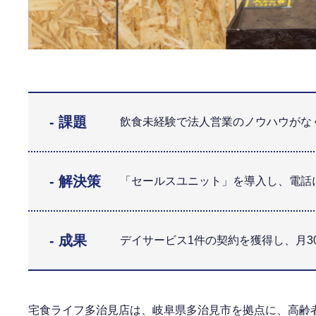
- 課題
飲食未経験で法人営業のノウハウがな
- 解決策
「セールスユニット」を導入し、電話
- 成果
デイサービス1件の契約を獲得し、月
宅食ライフ多治見店は、岐阜県多治見市を拠点に、高齢