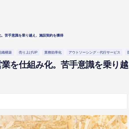
化。苦手意識を乗り越え、施設契約を獲得
組織構築
売り上げUP
業務効率化
アウトソーシング・代行サービス
営業を仕組み化。苦手意識を乗り越