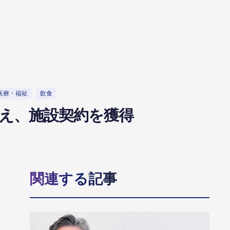
医療・福祉
飲食
え、施設契約を獲得
関連する記事