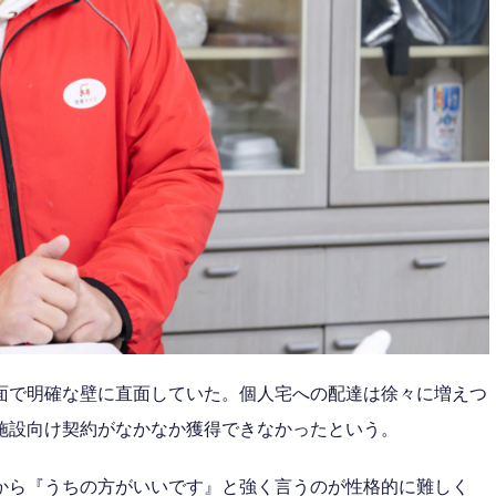
面で明確な壁に直面していた。個人宅への配達は徐々に増えつ
施設向け契約がなかなか獲得できなかったという。
から『うちの方がいいです』と強く言うのが性格的に難しく