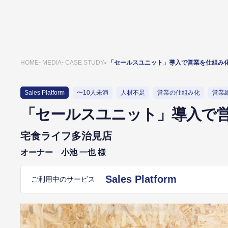
HOME
MEDIA
CASE STUDY
「セールスユニット」導入で営業を仕組み
Sales Platform
〜10人未満
人材不足
営業の仕組み化
営業
「セールスユニット」導入で
宅食ライフ多治見店
オーナー 小池 一也 様
Sales Platform
ご利用中のサービス