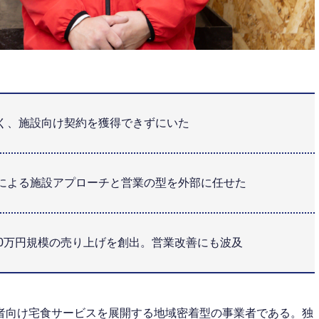
く、施設向け契約を獲得できずにいた
による施設アプローチと営業の型を外部に任せた
30万円規模の売り上げを創出。営業改善にも波及
者向け宅食サービスを展開する地域密着型の事業者である。独