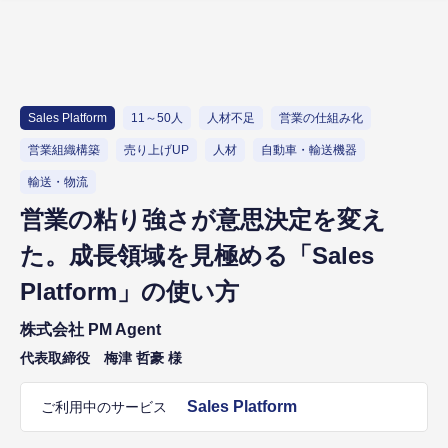
Sales Platform
11～50人
人材不足
営業の仕組み化
営業組織構築
売り上げUP
人材
自動車・輸送機器
輸送・物流
営業の粘り強さが意思決定を変え
た。成長領域を見極める「Sales
Platform」の使い方
株式会社 PM Agent
代表取締役 梅津 哲豪 様
Sales Platform
ご利用中のサービス