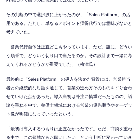
その判断の中で選択肢に上がったのが、「Sales Platform」の活
用である。ただし、単なるアポイント獲得代行では意味がないと
考えていた。
「営業代行自体は正直どこもやっています。ただ、誰に、どうい
う順番で、どういう切り口で当たるのか。その設計まで一緒に考
えてくれるかどうかが重要でした」（梅津氏）
最終的に「Sales Platform」の導入を決めた背景には、営業担当
者との継続的な対話を通じて、営業の進め方そのものをすり合わ
せていけた点があった。導入当初は外注に慎重だったものの、議
論を重ねる中で、整備士領域における営業の優先順位やターゲッ
ト像が明確になっていったという。
「最初は導入するつもりは正直なかったです。ただ、商談を重ね
る中で、この領域ならお願いしたい、という判断に変わっていき