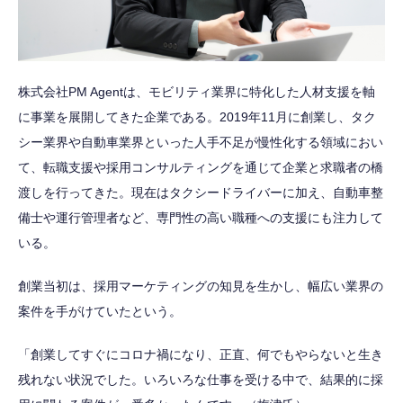
株式会社PM Agentは、モビリティ業界に特化した人材支援を軸
に事業を展開してきた企業である。2019年11月に創業し、タク
シー業界や自動車業界といった人手不足が慢性化する領域におい
て、転職支援や採用コンサルティングを通じて企業と求職者の橋
渡しを行ってきた。現在はタクシードライバーに加え、自動車整
備士や運行管理者など、専門性の高い職種への支援にも注力して
いる。
創業当初は、採用マーケティングの知見を生かし、幅広い業界の
案件を手がけていたという。
「創業してすぐにコロナ禍になり、正直、何でもやらないと生き
残れない状況でした。いろいろな仕事を受ける中で、結果的に採