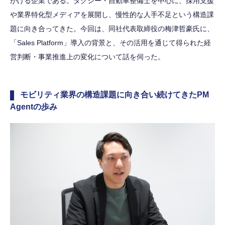
がける企業である。タクシー・自動車整備士を中心に、採用支援
や業界特化型メディアを展開し、慢性的な人手不足という構造課
題に向き合ってきた。今回は、同社代表取締役の梅津哲豪氏に、
「Sales Platform」導入の背景と、その活用を通じて得られた経
営判断・事業推進上の変化について話を伺った。
モビリティ業界の構造課題に向き合い続けてきたPM
Agentの歩み