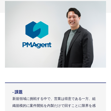
- 課題
新規領域に挑戦する中で、営業は得意である一方、組
織規模的に案件開拓を内製だけで回すことに限界を感