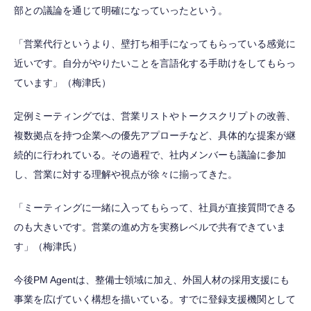
部との議論を通じて明確になっていったという。
「営業代行というより、壁打ち相手になってもらっている感覚に
近いです。自分がやりたいことを言語化する手助けをしてもらっ
ています」（梅津氏）
定例ミーティングでは、営業リストやトークスクリプトの改善、
複数拠点を持つ企業への優先アプローチなど、具体的な提案が継
続的に行われている。その過程で、社内メンバーも議論に参加
し、営業に対する理解や視点が徐々に揃ってきた。
「ミーティングに一緒に入ってもらって、社員が直接質問できる
のも大きいです。営業の進め方を実務レベルで共有できていま
す」（梅津氏）
今後PM Agentは、整備士領域に加え、外国人材の採用支援にも
事業を広げていく構想を描いている。すでに登録支援機関として