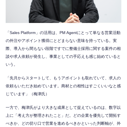
「Sales Platform」の活用は、PM Agentにとって単なる営業活動
の外注やアポイント獲得にとどまらない意味を持っている。実
際、導入から間もない段階ですでに整備士採用に関する案件の相
談や求人依頼が発生し、事業としての手応えも感じ始めていると
いう。
「先月からスタートして、もうアポイントも取れていて、求人の
依頼もいただき始めています。商材との相性はすごくいいなと感
じています」（梅津氏）
一方で、梅津氏がより大きな成果として捉えているのは、数字以
上に「考え方が整理されたこと」だ。どの企業を優先して開拓す
べきか、どの切り口で営業を進めるべきかといった判断軸が、外