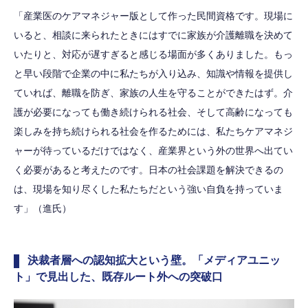
「産業医のケアマネジャー版として作った民間資格です。現場に
いると、相談に来られたときにはすでに家族が介護離職を決めて
いたりと、対応が遅すぎると感じる場面が多くありました。もっ
と早い段階で企業の中に私たちが入り込み、知識や情報を提供し
ていれば、離職を防ぎ、家族の人生を守ることができたはず。介
護が必要になっても働き続けられる社会、そして高齢になっても
楽しみを持ち続けられる社会を作るためには、私たちケアマネジ
ャーが待っているだけではなく、産業界という外の世界へ出てい
く必要があると考えたのです。日本の社会課題を解決できるの
は、現場を知り尽くした私たちだという強い自負を持っていま
す」（進氏）
決裁者層への認知拡大という壁。「メディアユニッ
ト」で見出した、既存ルート外への突破口