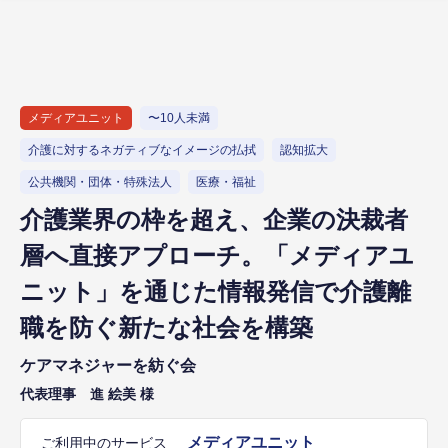
メディアユニット
〜10人未満
介護に対するネガティブなイメージの払拭
認知拡大
公共機関・団体・特殊法人
医療・福祉
介護業界の枠を超え、企業の決裁者
層へ直接アプローチ。「メディアユ
ニット」を通じた情報発信で介護離
職を防ぐ新たな社会を構築
ケアマネジャーを紡ぐ会
代表理事 進 絵美 様
メディアユニット
ご利用中のサービス