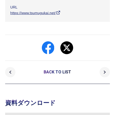
URL
https://www.tsumugukai.net/
BACK TO LIST
資料ダウンロード