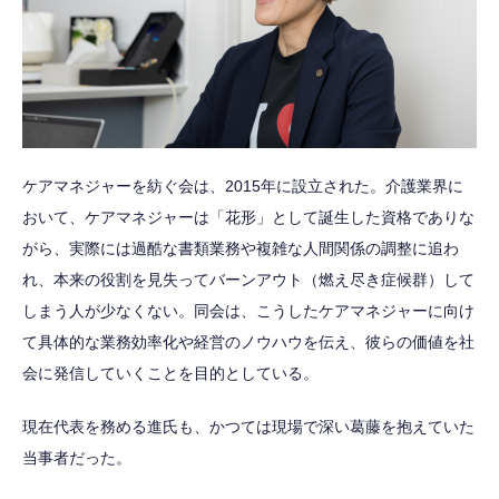
ケアマネジャーを紡ぐ会は、2015年に設立された。介護業界に
おいて、ケアマネジャーは「花形」として誕生した資格でありな
がら、実際には過酷な書類業務や複雑な人間関係の調整に追わ
れ、本来の役割を見失ってバーンアウト（燃え尽き症候群）して
しまう人が少なくない。同会は、こうしたケアマネジャーに向け
て具体的な業務効率化や経営のノウハウを伝え、彼らの価値を社
会に発信していくことを目的としている。
現在代表を務める進氏も、かつては現場で深い葛藤を抱えていた
当事者だった。