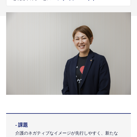
- 課題
介護のネガティブなイメージが先行しやすく、新たな