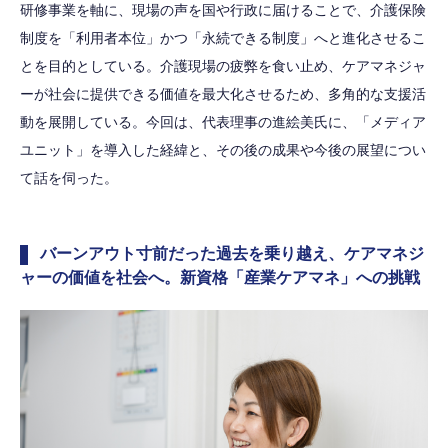
研修事業を軸に、現場の声を国や行政に届けることで、介護保険
制度を「利用者本位」かつ「永続できる制度」へと進化させるこ
とを目的としている。介護現場の疲弊を食い止め、ケアマネジャ
ーが社会に提供できる価値を最大化させるため、多角的な支援活
動を展開している。今回は、代表理事の進絵美氏に、「メディア
ユニット」を導入した経緯と、その後の成果や今後の展望につい
て話を伺った。
バーンアウト寸前だった過去を乗り越え、ケアマネジ
ャーの価値を社会へ。新資格「産業ケアマネ」への挑戦