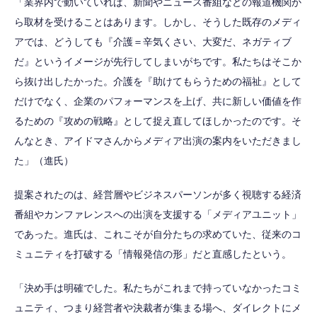
「業界内で動いていれば、新聞やニュース番組などの報道機関か
ら取材を受けることはあります。しかし、そうした既存のメディ
アでは、どうしても『介護＝辛気くさい、大変だ、ネガティブ
だ』というイメージが先行してしまいがちです。私たちはそこか
ら抜け出したかった。介護を『助けてもらうための福祉』として
だけでなく、企業のパフォーマンスを上げ、共に新しい価値を作
るための『攻めの戦略』として捉え直してほしかったのです。そ
んなとき、アイドマさんからメディア出演の案内をいただきまし
た」（進氏）
提案されたのは、経営層やビジネスパーソンが多く視聴する経済
番組やカンファレンスへの出演を支援する「メディアユニット」
であった。進氏は、これこそが自分たちの求めていた、従来のコ
ミュニティを打破する「情報発信の形」だと直感したという。
「決め手は明確でした。私たちがこれまで持っていなかったコミ
ュニティ、つまり経営者や決裁者が集まる場へ、ダイレクトにメ