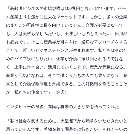
「高齢者ビジネスの市場規模は100兆円と言われています。ゲー
ム産業よりも遥かに巨大なマーケットです。しかし、多くの企業
はまだこの可能性に目を向けていません。介護が必要になって
も、人は美容も楽しみたいし、美味しいものも食べたい、日用品
も必要です。そこに産業界が目を向け、適切なアプローチをする
ことで、新しいビジネスチャンスが生まれます。私たちはそのた
めのパイプ役になりたい。企業が介護に振り回されるのではな
く、上手に付き合い、活用していくことで、産業が元気になる。
産業が元気になれば、そこで働く人たちの人生も豊かになり、結
果として介護保険制度も永続できる。この好循環を作ることこそ
が、私たちの使命です」（進氏）
インタビューの最後、進氏は将来の大きな夢を語ってくれた。
「私は社会を変えるために、天皇陛下から勲章をいただきたいと
思っているんです。着物を着て園遊会に行きたい、それくらいの