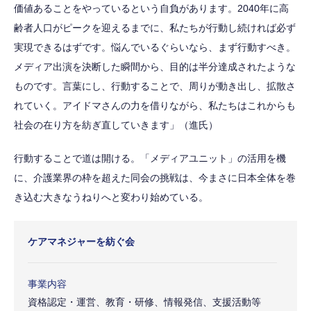
価値あることをやっているという自負があります。2040年に高
齢者人口がピークを迎えるまでに、私たちが行動し続ければ必ず
実現できるはずです。悩んでいるぐらいなら、まず行動すべき。
メディア出演を決断した瞬間から、目的は半分達成されたような
ものです。言葉にし、行動することで、周りが動き出し、拡散さ
れていく。アイドマさんの力を借りながら、私たちはこれからも
社会の在り方を紡ぎ直していきます」（進氏）
行動することで道は開ける。「メディアユニット」の活用を機
に、介護業界の枠を超えた同会の挑戦は、今まさに日本全体を巻
き込む大きなうねりへと変わり始めている。
ケアマネジャーを紡ぐ会
事業内容
資格認定・運営、教育・研修、情報発信、支援活動等