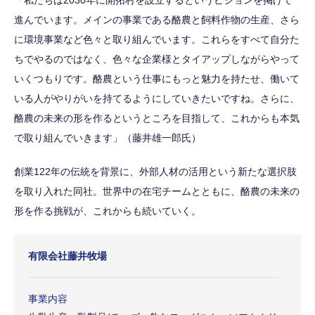
「私たちは2030年に開拓村を設立するというビジョンを掲げて
進んでいます。メインの事業である酪農と飼料作物の生産、さら
に環境事業など色々と取り組んでいます。これらをすべて自分た
ちでやるのではなく、色々な企業様とタイアップしながらやって
いくつもりです。酪農という仕事にもっと魅力を持たせ、働いて
いる人がやりがいを持てるようにしていきたいですね。さらに、
酪農の未来の形を作るというところを目指して、これからも本気
で取り組んでいきます」（藤井雄一郎氏）
創業122年の伝統を背景に、外部人材の活用という新たな選択肢
を取り入れた同社。世界中の在宅チームとともに、酪農の未来の
形を作る挑戦が、これからも続いていく。
有限会社藤井牧場
事業内容