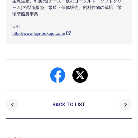
生乳生産、乳製品(チーズ・飲むヨーグルト・ソフトクリ
ーム)の製造販売、繁殖・個体販売、飼料作物の栽培、循
環型酪農事業
URL
http://www.fujii-bokujo.com/
BACK TO LIST