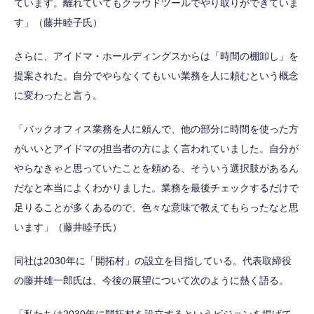
ています。離れていてもクラウドツールでやり取りができていま
す」（藤井睦子氏）
さらに、アイドマ・ホールディングスからは「時間の棚卸し」を
提案された。自分でやらなくてもいい業務を人に頼むという概念
に変わったと言う。
「バックオフィス業務を人に頼んで、他の部分に時間を使った方
がいいとアイドマの担当者の方によく言われていました。自分が
やらなきゃと思っていたことを頼める、そういう選択肢があるん
だなと本当によくわかりました。業務を最後チェックするだけで
足りることが多くあるので、色々な意味で教えてもらったなと思
います」（藤井睦子氏）
同社は2030年に「開拓村」の設立を目指している。代表取締役
の藤井雄一郎氏は、今後の展望について次のように熱く語る。