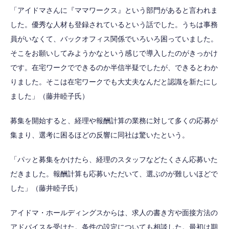
「アイドマさんに『ママワークス』という部門があると言われま
した。優秀な人材も登録されているという話でした。うちは事務
員がいなくて、バックオフィス関係でいろいろ困っていました。
そこをお願いしてみようかなという感じで導入したのがきっかけ
です。在宅ワークでできるのか半信半疑でしたが、できるとわか
りました。そこは在宅ワークでも大丈夫なんだと認識を新たにし
ました」（藤井睦子氏）
募集を開始すると、経理や報酬計算の業務に対して多くの応募が
集まり、選考に困るほどの反響に同社は驚いたという。
「パッと募集をかけたら、経理のスタッフなどたくさん応募いた
だきました。報酬計算も応募いただいて、選ぶのが難しいほどで
した」（藤井睦子氏）
アイドマ・ホールディングスからは、求人の書き方や面接方法の
アドバイスを受けた。条件の設定についても相談した。最初は期