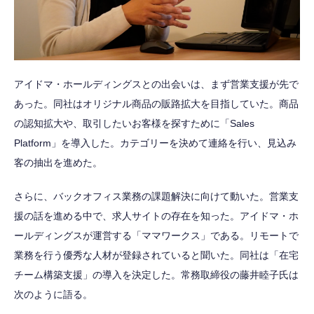
アイドマ・ホールディングスとの出会いは、まず営業支援が先で
あった。同社はオリジナル商品の販路拡大を目指していた。商品
の認知拡大や、取引したいお客様を探すために「Sales
Platform」を導入した。カテゴリーを決めて連絡を行い、見込み
客の抽出を進めた。
さらに、バックオフィス業務の課題解決に向けて動いた。営業支
援の話を進める中で、求人サイトの存在を知った。アイドマ・ホ
ールディングスが運営する「ママワークス」である。リモートで
業務を行う優秀な人材が登録されていると聞いた。同社は「在宅
チーム構築支援」の導入を決定した。常務取締役の藤井睦子氏は
次のように語る。