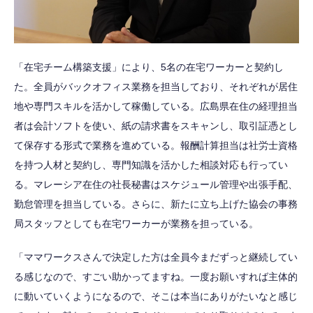
「在宅チーム構築支援」により、5名の在宅ワーカーと契約し
た。全員がバックオフィス業務を担当しており、それぞれが居住
地や専門スキルを活かして稼働している。広島県在住の経理担当
者は会計ソフトを使い、紙の請求書をスキャンし、取引証憑とし
て保存する形式で業務を進めている。報酬計算担当は社労士資格
を持つ人材と契約し、専門知識を活かした相談対応も行ってい
る。マレーシア在住の社長秘書はスケジュール管理や出張手配、
勤怠管理を担当している。さらに、新たに立ち上げた協会の事務
局スタッフとしても在宅ワーカーが業務を担っている。
「ママワークスさんで決定した方は全員今まだずっと継続してい
る感じなので、すごい助かってますね。一度お願いすれば主体的
に動いていくようになるので、そこは本当にありがたいなと感じ