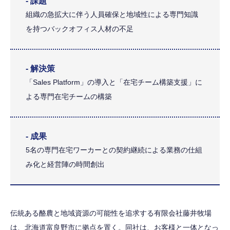
- 課題
組織の急拡大に伴う人員確保と地域性による専門知識
を持つバックオフィス人材の不足
- 解決策
「Sales Platform」の導入と「在宅チーム構築支援」に
よる専門在宅チームの構築
- 成果
5名の専門在宅ワーカーとの契約継続による業務の仕組
み化と経営陣の時間創出
伝統ある酪農と地域資源の可能性を追求する有限会社藤井牧場
は、北海道富良野市に拠点を置く。同社は、お客様と一体となっ