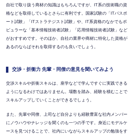
自社で取り扱う商材の知識はもちろんですが、IT系の技術職の資
格などを取得しているとさらに有利です。国家試験の「ITパスポ
ート試験」「ITストラテジスト試験」や、IT系資格のなかでもポ
ピュラーな「基本情報技術者試験」「応用情報技術者試験」など
がおすすめです。そのほか、自社の業界や商材に特化した資格が
あるのならばそれを取得するのも良いでしょう。
交渉・折衝力 先輩・同僚の意見を聞いてみよう
交渉スキルや折衝スキルは、座学などで学んですぐに実践できる
ようになるわけではありません。場数を踏み、経験を積むことで
スキルアップしていくことができるでしょう。
また、先輩や同僚、上司など自分よりも経験豊富な社内メンバー
にノウハウやナレッジを聞くのも一つの手です。身近にモデルケ
ースを見つけることで、社内にいながらスキルアップの勉強をす