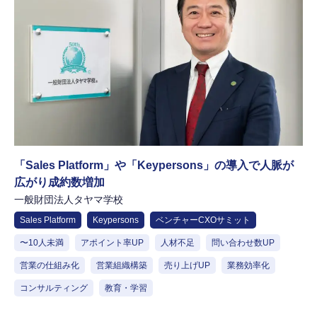
「Sales Platform」や「Keypersons」の導入で人脈が
広がり成約数増加
一般財団法人タヤマ学校
Sales Platform
Keypersons
ベンチャーCXOサミット
〜10人未満
アポイント率UP
人材不足
問い合わせ数UP
営業の仕組み化
営業組織構築
売り上げUP
業務効率化
コンサルティング
教育・学習