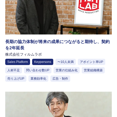
長期の協力体制が将来の成果につながると期待し、契約
を2年延長
株式会社フィルムラボ
Sales Platform
Keypersons
〜10人未満
アポイント率UP
人材不足
問い合わせ数UP
営業の仕組み化
営業組織構築
売り上げUP
業務効率化
広告・制作