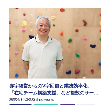
赤字経営からのV字回復と業務効率化。
「在宅チーム構築支援」など複数のサービ
スを段階的に導入し、指導に専念できる環
株式会社CROSS-networks