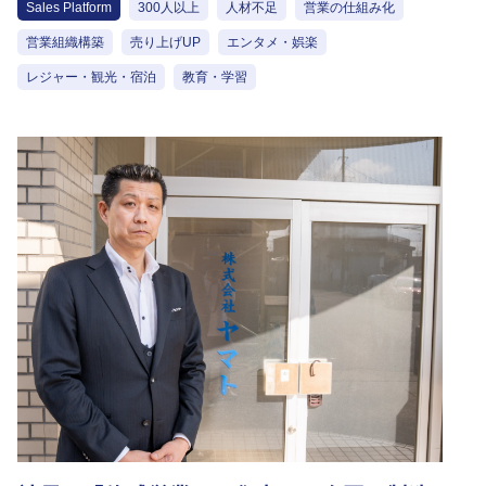
Sales Platform
300人以上
人材不足
営業の仕組み化
営業組織構築
売り上げUP
エンタメ・娯楽
レジャー・観光・宿泊
教育・学習