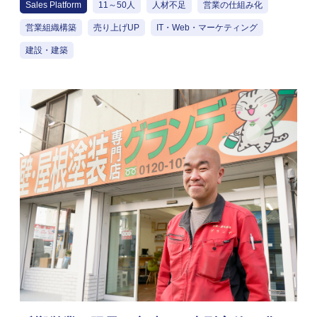
Sales Platform
11～50人
人材不足
営業の仕組み化
営業組織構築
売り上げUP
IT・Web・マーケティング
建設・建築