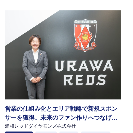
営業の仕組み化とエリア戦略で新規スポン
サーを獲得。未来のファン作りへつなげる
「Sales Platform」
浦和レッドダイヤモンズ株式会社