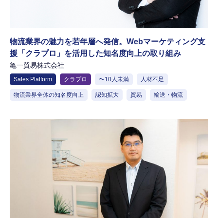
物流業界の魅力を若年層へ発信。Webマーケティング支
援「クラプロ」を活用した知名度向上の取り組み
亀一貿易株式会社
Sales Platform
クラプロ
〜10人未満
人材不足
物流業界全体の知名度向上
認知拡大
貿易
輸送・物流