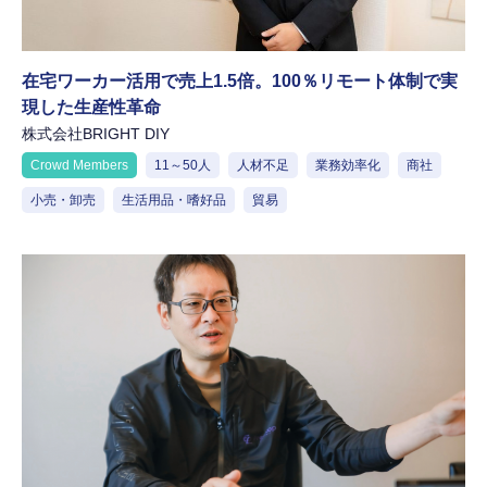
在宅ワーカー活用で売上1.5倍。100％リモート体制で実
現した生産性革命
株式会社BRIGHT DIY
Crowd Members
11～50人
人材不足
業務効率化
商社
小売・卸売
生活用品・嗜好品
貿易