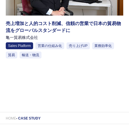
売上増加と人的コスト削減、信頼の営業で日本の貿易物
流をグローバルスタンダードに
亀一貿易株式会社
Sales Platform
営業の仕組み化
売り上げUP
業務効率化
貿易
輸送・物流
HOME
CASE STUDY