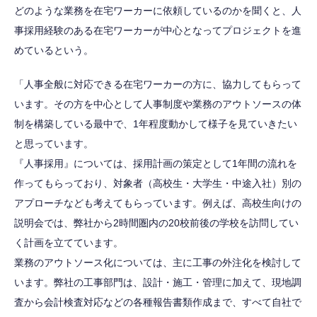
どのような業務を在宅ワーカーに依頼しているのかを聞くと、人
事採用経験のある在宅ワーカーが中心となってプロジェクトを進
めているという。
「人事全般に対応できる在宅ワーカーの方に、協力してもらって
います。その方を中心として人事制度や業務のアウトソースの体
制を構築している最中で、1年程度動かして様子を見ていきたい
と思っています。
『人事採用』については、採用計画の策定として1年間の流れを
作ってもらっており、対象者（高校生・大学生・中途入社）別の
アプローチなども考えてもらっています。例えば、高校生向けの
説明会では、弊社から2時間圏内の20校前後の学校を訪問してい
く計画を立てています。
業務のアウトソース化については、主に工事の外注化を検討して
います。弊社の工事部門は、設計・施工・管理に加えて、現地調
査から会計検査対応などの各種報告書類作成まで、すべて自社で