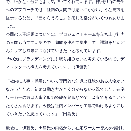
で、細かな部分にもよく気づいてくれています。採用担当の先生
へのアプローチでは、社内の人間では思いつかないような見方を
提示するなど、『目からうろこ』と感じる部分がいくつもありま
した。
今回の人事課題については、プロジェクトチームを立ち上げ社内
の人間も当てているので、期間を決めて集中して、課題をどんど
んクリアし成果につなげていきたいと考えています。
その次はブランディングにも取り組みたいと考えているので、デ
ィレクターの導入を考えています」（伊藤氏）
「社内に人事・採用について専門的な知識と経験のある人物がい
なかったため、初めは動き方が全く分からない状況でした。在宅
ワーカーの方は人事全般の経験が豊富なので、吸収できることが
たくさんあります。今後は社内メンバーが主導で動けるようにし
ていきたいと思っています」（田島氏）
最後に、伊藤氏、田島氏の両名から、在宅ワーカー導入を検討し