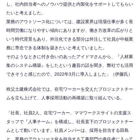
し、社内担当者へのノウハウ提供と内製化をサポートしてもらい
たいと考えました。
業務のアウトソース化については、建設業界は現場仕事が多く長
時間労働になりやすい傾向にありますが、働き方改革の広がりと
いう時代背景もあり、外注化できる部分は外注して社員が中核業
務に専念できる体制を築きたいと考えていました。
そのようなときに付き合いのあったアイドマさんから、『人材募
集のシステム構築』をしたという趣旨の話を聞き、弊社でも活用
できそうと感じたので、2022年3月に導入しました」（伊藤氏）
秩父土建株式会社では、在宅ワーカーを交えたプロジェクトチー
ムを立ち上げて、人事採用活動の再構築に取り組んでいる。
「社長、社員2人、在宅ワーカー、ママワークスサイトの支援ス
タッフで『人事チーム』を構成し、社長直下のプロジェクトチー
ムとして動いています。社員メンバーは、採用を担当する田島
と、業務のアウトソース化を担当する工事部門の責任者に入って