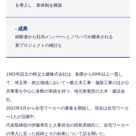
を導入し、新体制を構築
- 成果
経験者から社内メンバーへとノウハウが継承される
新プロジェクトの検討も
1962年設立の秩父土建株式会社は、創業から60年以上一貫し
て、埼玉県・秩父地域において一般土木工事・舗装工事のほか公
共事業を中心に多数の実績を持つ、地元密着型の土木・建設会
社。
2022年3月から在宅ワーカーの募集を開始し、現在は在宅ワーカ
ー1人が活躍中。
代表取締役の伊藤孝氏と人事担当の田島美穂氏に、在宅ワーカー
の導入に至った経緯とその効果について話を聞いた。