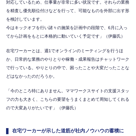
対応しているため、仕事量が非常に多い状況です。それらの業務
を精査し優先順位付けなどを行って、可能なものを外部に出す形
を検討しています。
今はキックオフを行い諸々の施策を計画中の段階で、6月に入っ
てから計画をもとに本格的に動いていく予定です」（伊藤氏）
在宅ワーカーとは、週1でオンラインのミーティングを行うほ
か、日常的な業務のやりとりや稼働・成果報告はチャットワーク
で行っている。やりとりの中で、困ったことや大変だったことな
どはなかったのだろうか。
「今のところ特にありません。ママワークスサイトの支援スタッ
フの力も大きく、こちらの要望をうまくまとめて周知してくれる
ので大変ありがたいです」（伊藤氏）
在宅ワーカーが示した道筋が社内ノウハウの蓄積に