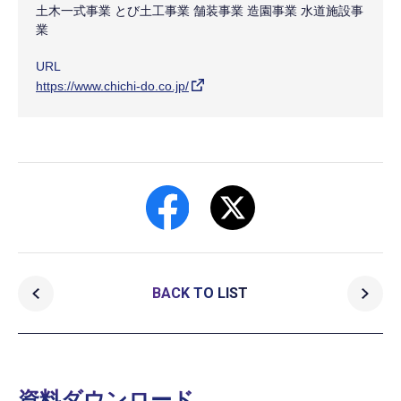
土木一式事業 とび土工事業 舗装事業 造園事業 水道施設事
業
URL
https://www.chichi-do.co.jp/
BACK TO LIST
資料ダウンロード