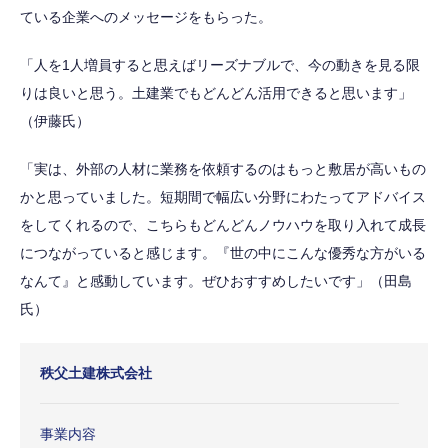
ている企業へのメッセージをもらった。
「人を1人増員すると思えばリーズナブルで、今の動きを見る限
りは良いと思う。土建業でもどんどん活用できると思います」
（伊藤氏）
「実は、外部の人材に業務を依頼するのはもっと敷居が高いもの
かと思っていました。短期間で幅広い分野にわたってアドバイス
をしてくれるので、こちらもどんどんノウハウを取り入れて成長
につながっていると感じます。『世の中にこんな優秀な方がいる
なんて』と感動しています。ぜひおすすめしたいです」（田島
氏）
秩父土建株式会社
事業内容