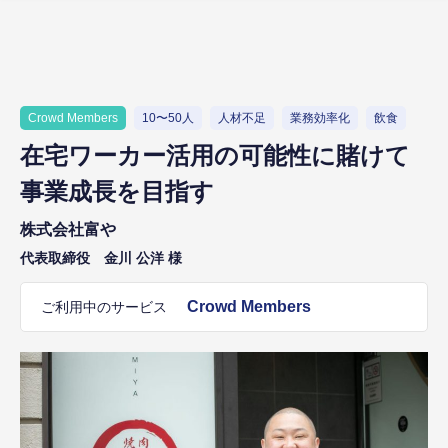
Crowd Members
10〜50人
人材不足
業務効率化
飲食
在宅ワーカー活用の可能性に賭けて
事業成長を目指す
株式会社富や
代表取締役 金川 公洋 様
Crowd Members
ご利用中のサービス