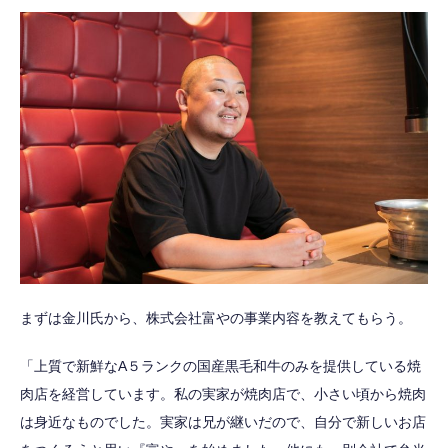
まずは金川氏から、株式会社富やの事業内容を教えてもらう。
「上質で新鮮なA５ランクの国産黒毛和牛のみを提供している焼
肉店を経営しています。私の実家が焼肉店で、小さい頃から焼肉
は身近なものでした。実家は兄が継いだので、自分で新しいお店