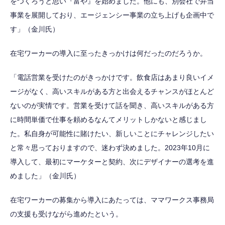
をつくろうと思い『富や』を始めました。他にも、別会社で弁当
事業を展開しており、エージェンシー事業の立ち上げも企画中で
す」（金川氏）
在宅ワーカーの導入に至ったきっかけは何だったのだろうか。
「電話営業を受けたのがきっかけです。飲食店はあまり良いイメ
ージがなく、高いスキルがある方と出会えるチャンスがほとんど
ないのが実情です。営業を受けて話を聞き、高いスキルがある方
に時間単価で仕事を頼めるなんてメリットしかないと感じまし
た。私自身が可能性に賭けたい、新しいことにチャレンジしたい
と常々思っておりますので、迷わず決めました。2023年10月に
導入して、最初にマーケターと契約、次にデザイナーの選考を進
めました」（金川氏）
在宅ワーカーの募集から導入にあたっては、ママワークス事務局
の支援も受けながら進めたという。