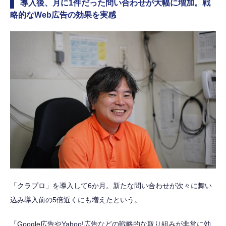
導入後、月に1件だった問い合わせが大幅に増加。戦
略的なWeb広告の効果を実感
「クラプロ」を導入して6か月。新たな問い合わせが次々に舞い
込み導入前の5倍近くにも増えたという。
「Google広告やYahoo!広告などの戦略的な取り組みが非常に効