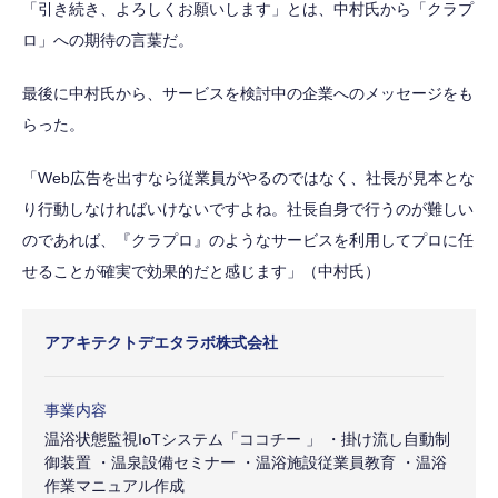
「引き続き、よろしくお願いします」とは、中村氏から「クラプ
ロ」への期待の言葉だ。
最後に中村氏から、サービスを検討中の企業へのメッセージをも
らった。
「Web広告を出すなら従業員がやるのではなく、社長が見本とな
り行動しなければいけないですよね。社長自身で行うのが難しい
のであれば、『クラプロ』のようなサービスを利用してプロに任
せることが確実で効果的だと感じます」（中村氏）
アアキテクトデエタラボ株式会社
事業内容
温浴状態監視IoTシステム「ココチー 」 ・掛け流し自動制
御装置 ・温泉設備セミナー ・温浴施設従業員教育 ・温浴
作業マニュアル作成