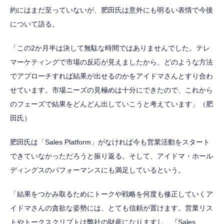
約にはまだ至っていないが、肥田氏は意外にも明るい表情で今後
について語る。
「この2か月半は決して無駄な時間ではありませんでした。テレ
マーケティングで市場の反応が見えましたから、どのような方法
でアプローチすれば結果が出せるのかをアイドマさんとすり合わ
せています。市場ニーズの見極めは十分にできたので、これから
のフェーズで結果をどんどん出していこうと考えています」（肥
田氏）
肥田氏は「Sales Platform」がなければ今も営業活動をスタート
できていなかっただろうと振り返る。そして、アイドマ・ホール
ディングスのパフォーマンスにも満足しているという。
「結果をつかみ取るためにトークや戦略を何度も修正していくア
イドマさんの貪欲な姿勢には、とても信頼が置けます。営業リス
トやトークスクリプトは弊社の財産になりますし、『Sales