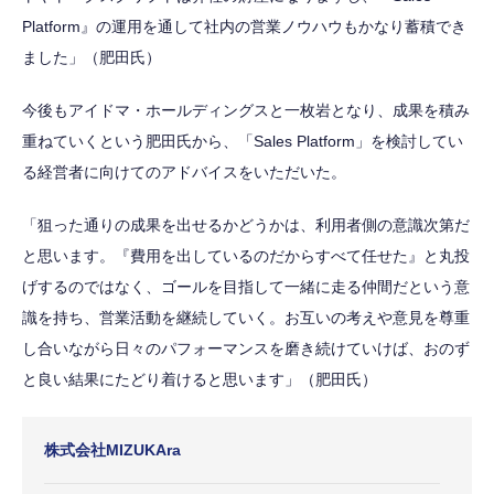
Platform』の運用を通して社内の営業ノウハウもかなり蓄積でき
ました」（肥田氏）
今後もアイドマ・ホールディングスと一枚岩となり、成果を積み
重ねていくという肥田氏から、「Sales Platform」を検討してい
る経営者に向けてのアドバイスをいただいた。
「狙った通りの成果を出せるかどうかは、利用者側の意識次第だ
と思います。『費用を出しているのだからすべて任せた』と丸投
げするのではなく、ゴールを目指して一緒に走る仲間だという意
識を持ち、営業活動を継続していく。お互いの考えや意見を尊重
し合いながら日々のパフォーマンスを磨き続けていけば、おのず
と良い結果にたどり着けると思います」（肥田氏）
株式会社MIZUKAra