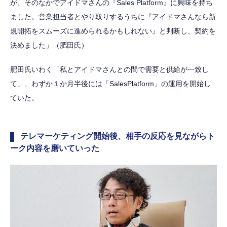
が、そのなかでアイドマさんの『Sales Platform』に興味を持ち
ました。営業担当者とやり取りするうちに『アイドマさんなら新
規開拓をスムーズに進められるかもしれない』と判断し、契約を
決めました」（肥田氏）
肥田氏いわく「私とアイドマさんとの間で需要と供給が一致し
て」、わずか１か月半後には「SalesPlatform」の運用を開始し
ていた。
テレマーケティング開始後、相手の反応を見ながらト
ーク内容を磨いていった