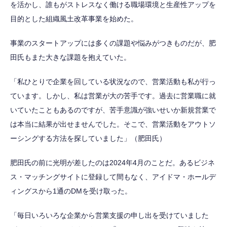
を活かし、誰もがストレスなく働ける職場環境と生産性アップを
目的とした組織風土改革事業を始めた。
事業のスタートアップには多くの課題や悩みがつきものだが、肥
田氏もまた大きな課題を抱えていた。
「私ひとりで企業を回している状況なので、営業活動も私が行っ
ています。しかし、私は営業が大の苦手です。過去に営業職に就
いていたこともあるのですが、苦手意識が強いせいか新規営業で
は本当に結果が出せませんでした。そこで、営業活動をアウトソ
ーシングする方法を探していました」（肥田氏）
肥田氏の前に光明が差したのは2024年4月のことだ。あるビジネ
ス・マッチングサイトに登録して間もなく、アイドマ・ホールデ
ィングスから1通のDMを受け取った。
「毎日いろいろな企業から営業支援の申し出を受けていました