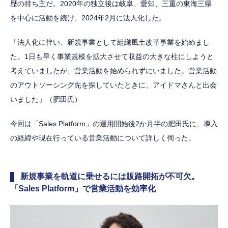
歴の持ち主だ。2020年の独立後は岐阜、愛知、三重の東海三県
を中心に活動を続け、2024年2月に法人化した。
「法人化に伴い、新規事業として組織風土改革事業を始めまし
た。1日も早く事業規模を拡大させて収益の大きな柱にしようと
考えていましたが、営業活動を始められずにいました。営業活動
のアウトソーシング先を探していたときに、アイドマさんと出会
いました」（肥田氏）
今回は「Sales Platform」の運用開始後2か月半の肥田氏に、導入
の経緯や現在行っている営業活動について詳しく伺った。
新規事業を軌道に乗せるには販路開拓が不可欠。
「Sales Platform」で営業活動を効率化