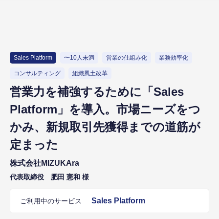
Sales Platform
〜10人未満
営業の仕組み化
業務効率化
コンサルティング
組織風土改革
営業力を補強するために「Sales
Platform」を導入。市場ニーズをつ
かみ、新規取引先獲得までの道筋が
定まった
株式会社MIZUKAra
代表取締役 肥田 憲和 様
Sales Platform
ご利用中のサービス