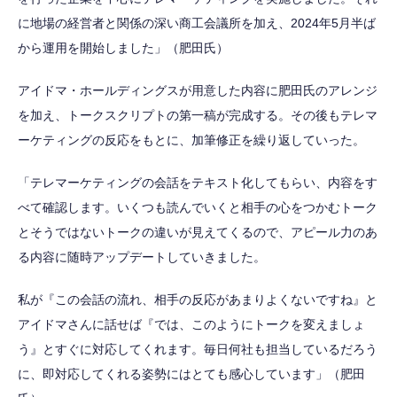
に地場の経営者と関係の深い商工会議所を加え、2024年5月半ば
から運用を開始しました」（肥田氏）
アイドマ・ホールディングスが用意した内容に肥田氏のアレンジ
を加え、トークスクリプトの第一稿が完成する。その後もテレマ
ーケティングの反応をもとに、加筆修正を繰り返していった。
「テレマーケティングの会話をテキスト化してもらい、内容をす
べて確認します。いくつも読んでいくと相手の心をつかむトーク
とそうではないトークの違いが見えてくるので、アピール力のあ
る内容に随時アップデートしていきました。
私が『この会話の流れ、相手の反応があまりよくないですね』と
アイドマさんに話せば『では、このようにトークを変えましょ
う』とすぐに対応してくれます。毎日何社も担当しているだろう
に、即対応してくれる姿勢にはとても感心しています」（肥田