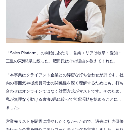
「Sales Platform」の開始にあたり、営業エリアは岐阜・愛知・
三重の東海3県に絞った。肥田氏はその理由を教えてくれた。
「本事業はクライアント企業との綿密な打ち合わせが肝です。社
内の雰囲気や従業員同士の関係性を深く理解するためにも、打ち
合わせはオンラインではなく対面方式がマストです。そのため、
私が無理なく動ける東海3県に絞って営業活動を始めることにし
ました。
営業先リストを闇雲に増やしたくなかったので、過去に社内研修
を行った企業を中心にテレマーケティングを実施しました。それ