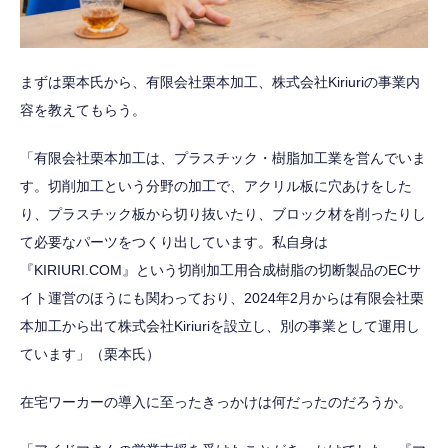
まずは栗本氏から、有限会社栗本加工、株式会社Kiriuriの事業内
容を教えてもらう。
「有限会社栗本加工は、プラスチック・樹脂加工業を営んでいま
す。切削加工という分野の加工で、アクリル板に穴あけをした
り、プラスチック板から切り抜いたり、ブロック材を削ったりし
て必要なパーツをつくり出しています。私自身は
『KIRIURI.COM』という切削加工用合成樹脂の切断製品のECサ
イト運営のほうにも関わっており、2024年2月からは有限会社栗
本加工から出て株式会社Kiriuriを設立し、別の事業として運用し
ています」（栗本氏）
在宅ワーカーの導入に至ったきっかけは何だったのだろうか。