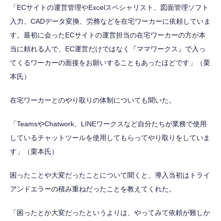
「ECサイトの運営管理やExcelスペシャリスト、図面管理ソフト
入力、CADデータ変換、労務などを在宅ワーカーに依頼していま
す。最初に会ったECサイトの運営担当の在宅ワーカーの方が本
当に頼れる人で、EC運営だけではなく『ママワークス』で入っ
てくるワーカーの面接をお願いすることもあったほどです」（栗
本氏）
在宅ワーカーとのやり取りの体制についても聞いた。
「TeamsやChatwork、LINEワークスなど自分たちが業務で使用
しているチャットツールを使用してもらってやり取りをしていま
す」（栗本氏）
困ったことや大変だったことについて聞くと、導入当初はトライ
アンドエラーの積み重ねだったことを教えてくれた。
「困ったとか大変だったというよりは、やってみて依頼が難しか