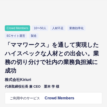
Crowd Members
10〜50人
人材不足
業務効率化
ECサイト運営
製造
「ママワークス」を通して実現した
ハイスペックな人材との出会い。業
務の切り分けで社内の業務負担減に
成功
株式会社Kiriuri
代表取締役社長 兼 CEO 栗本 学 様
Crowd Members
ご利用中のサービス