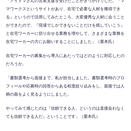
「アイドマさんの営業支援を受けたことがきっかけでした。『マ
マワークスというサイトがあり、在宅で必要な人材を獲得でき
る』というので活用してみたところ、大変優秀な人材に会うこと
ができたので、『現場でしかできないことだけを残していこう』
と在宅ワーカーに切り出せる業務を増やして、さまざまな業務を
在宅ワーカーの方にお願いすることにしました」（栗本氏）
在宅ワーカーの募集から導入にあたってはどのように対応したの
だろうか。
「書類選考から面接まで、私が担当しました。書類選考時のプロ
フィールや応募時の回答からある程度絞り込みをし、面接では人
柄の面をよく見るようにしました。
やってみて感じたのは『信頼できる人、というのは直接会わなく
ても信頼できる人だ』ということです」（栗本氏）