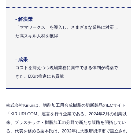
- 解決策
「ママワークス」を導入し、さまざまな業務に対応し
た高スキル人材を獲得
- 成果
コストを抑えつつ現場業務に集中できる体制が構築で
きた。DXの推進にも貢献
株式会社Kiriuriは、切削加工用合成樹脂の切断製品のECサイト
「KIRIURI.COM」運営を行う企業である。2024年2月の創業以
来、プラスチック・樹脂加工の分野で新たな販路を開拓してい
る。代表を務める栗本氏は、2002年に大阪府摂津市で設立され