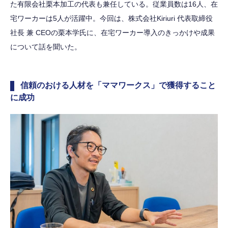
た有限会社栗本加工の代表も兼任している。従業員数は16人、在
宅ワーカーは5人が活躍中。今回は、株式会社Kiriuri 代表取締役
社長 兼 CEOの栗本学氏に、在宅ワーカー導入のきっかけや成果
について話を聞いた。
信頼のおける人材を「ママワークス」で獲得すること
に成功