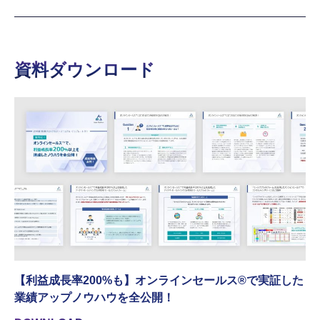
資料ダウンロード
【利益成長率200%も】オンラインセールス®︎で実証した
業績アップノウハウを全公開！