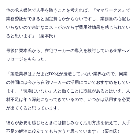
他の求人媒体で人手を賄うことを考えれば、『ママワークス』で
業務委託ができると固定費もかからないですし、業務量の心配も
いらないので余計なコストがかからず費用対効果を感じられてい
ると思います」（栗本氏）
最後に栗本氏から、在宅ワーカーの導入を検討している企業へメ
ッセージをもらった。
「製造業界はまだまだDX化が浸透していない業界なので、同業
の仲間には今から在宅ワーカーの活用についておすすめをしてい
ます。「現場にいない」人と働くことに抵抗があるとはいえ、人
材不足は年々深刻になってきているので、いつかは活用する必要
が出てくると思っています。
彼らが必要を感じたときには惜しみなく活用方法を伝えて、人手
不足の解消に役立ててもらおうと思っています」（栗本氏）