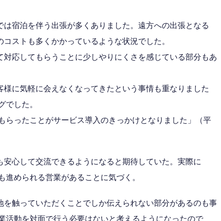
では宿泊を伴う出張が多くありました。遠方への出張となる
のコストも多くかかっているような状況でした。
て対応してもらうことに少しやりにくさを感じている部分もあ
客様に気軽に会えなくなってきたという事情も重なりました
ングでした。
えてもらったことがサービス導入のきっかけとなりました」（平
も安心して交流できるようになると期待していた。実際に
ずとも進められる営業があることに気づく。
地を触っていただくことでしか伝えられない部分があるのも事
の営業活動を対面で行う必要はないと考えるようになったので