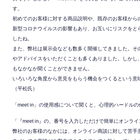
す。
初めてのお客様に対する商品説明や、既存のお客様から
新型コロナウイルスの影響もあり、お互いにリスクをと
したね。
また、弊社は展示会なども数多く開催してきました。そ
やアドバイスをいただくことも多くありました。しかし
もなかなか聞くことができません。
いろいろな角度から意見をもらう機会をつくるという意味で
（平松氏）
「meet in」の使用感について聞くと、心理的ハードル
「『meet in』の、番号を入力しただけで簡単にオン
弊社のお客様のなかには、オンライン商談に対して苦手