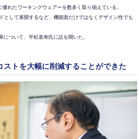
に優れたワーキングウェアーを数多く取り揃えている。
主力ブランドとして展開するなど、機能面だけではなくデザイン性でも
の効果について、平松基寿氏に話を聞いた。
コストを大幅に削減することができた