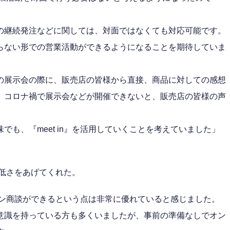
の継続発注などに関しては、対面ではなくても対応可能です。
らない形での営業活動ができるようになることを期待していま
の展示会の際に、販売店の皆様から直接、商品に対しての感想
、コロナ禍で展示会などが開催できないと、販売店の皆様の声
も、『meet in』を活用していくことを考えていました」
の低さをあげてくれた。
ライン商談ができるという点は非常に優れていると感じました。
意識を持っている方も多くいましたが、事前の準備なしでオン