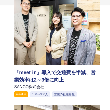
「meet in」導入で交通費を半減、営
業効率は2～3倍に向上
SANGO株式会社
meet in
100〜300人
営業の仕組み化