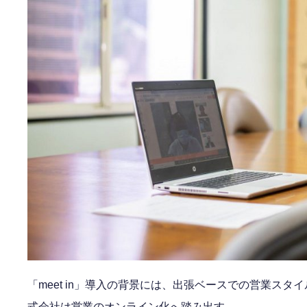
「meet in」導入の背景には、出張ベースでの営業ス
式会社は営業のオンライン化へ踏み出す。