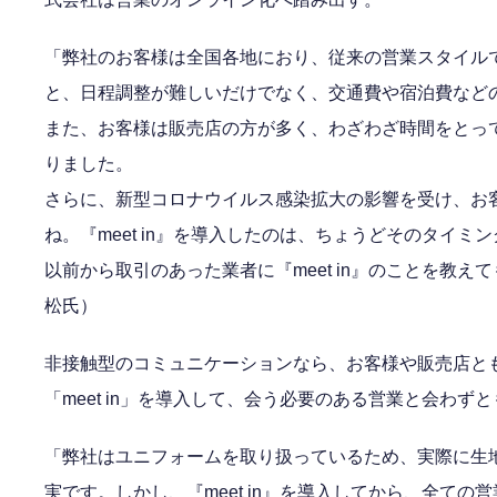
「弊社のお客様は全国各地におり、従来の営業スタイル
と、日程調整が難しいだけでなく、交通費や宿泊費など
また、お客様は販売店の方が多く、わざわざ時間をとっ
りました。
さらに、新型コロナウイルス感染拡大の影響を受け、お
ね。『meet in』を導入したのは、ちょうどそのタイミ
以前から取引のあった業者に『meet in』のことを教
松氏）
非接触型のコミュニケーションなら、お客様や販売店と
「meet in」を導入して、会う必要のある営業と会わ
「弊社はユニフォームを取り扱っているため、実際に生
実です。しかし、『meet in』を導入してから、全て