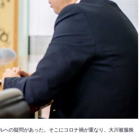
タイルへの疑問があった。そこにコロナ禍が重なり、大川被服株