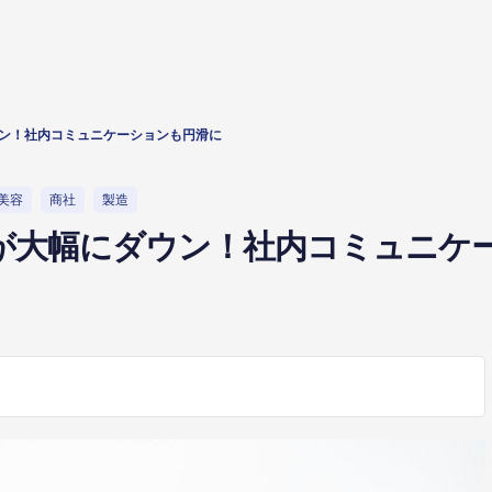
ダウン！社内コミュニケーションも円滑に
美容
商社
製造
ストが大幅にダウン！社内コミュニ