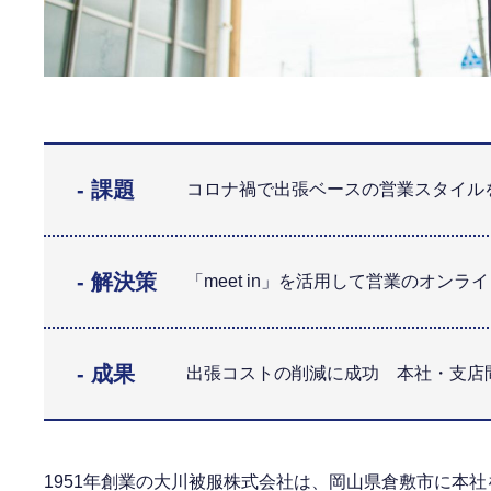
- 課題
コロナ禍で出張ベースの営業スタイル
- 解決策
「meet in」を活用して営業のオンラ
- 成果
出張コストの削減に成功 本社・支店
1951年創業の大川被服株式会社は、岡山県倉敷市に本