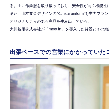
る。主に作業服を取り扱っており、安全性が高く機能性
また、山本寛斎デザインの”Kansai uniform”を
オリジナリティのある商品を生み出している。
大川被服株式会社が「meet in」を導入した背景とそ
出張ベースでの営業にかかっていた