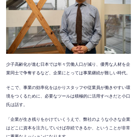
少子高齢化が進む日本では年々労働人口が減り、優秀な人材を企
業同士で争奪するなど、企業にとっては事業継続が難しい時代。
そこで、事業の効率化をはかりスタッフや従業員が働きやすい環
境をつくるために、必要なツールは積極的に活用すべきだと小口
氏は話す。
「企業が生き残りをかけていくうえで、弊社のような小さな企業
はどこに資本を注力していけば存続できるか、ということが非常
に重要なミッションになります。