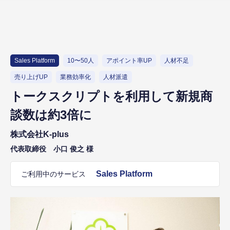
Sales Platform
10〜50人
アポイント率UP
人材不足
売り上げUP
業務効率化
人材派遣
トークスクリプトを利用して新規商
談数は約3倍に
株式会社K-plus
代表取締役 小口 俊之 様
Sales Platform
ご利用中のサービス