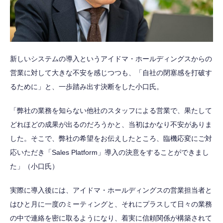
新しいシステムの導入というアイドマ・ホールディングスからの
営業に対して大きな不安を感じつつも、「自社の閉塞感を打破す
るために」と、一歩踏み出す決断をした小口氏。
「弊社の業務を知らない他社のスタッフによる営業で、果たして
どれほどの成果が出るのだろうかと、当初はかなり不安がありま
した。そこで、弊社の希望をお伝えしたところ、臨機応変にご対
応いただき「Sales Platform」導入の決意をすることができまし
た」（小口氏）
実際に導入後には、アイドマ・ホールディングスの営業担当者と
はひと月に一度のミーティングと、それにプラスして日々の業務
の中で連絡を密に取るようになり、着実に信頼関係が構築されて