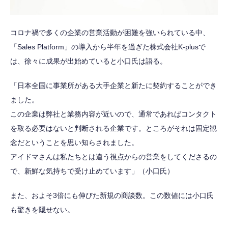
コロナ禍で多くの企業の営業活動が困難を強いられている中、
「Sales Platform」の導入から半年を過ぎた株式会社K-plusで
は、徐々に成果が出始めていると小口氏は語る。
「日本全国に事業所がある大手企業と新たに契約することができ
ました。
この企業は弊社と業務内容が近いので、通常であればコンタクト
を取る必要はないと判断される企業です。ところがそれは固定観
念だということを思い知らされました。
アイドマさんは私たちとは違う視点からの営業をしてくださるの
で、新鮮な気持ちで受け止めています」（小口氏）
また、およそ3倍にも伸びた新規の商談数。この数値には小口氏
も驚きを隠せない。