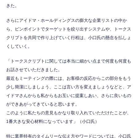
きた。
さらにアイドマ・ホールディングスの膨大な企業リストの中か
ら、ピンポイントでターゲットを絞り出すシステムや、トークス
クリプトを共同で作り上げていく行程は、小口氏の懸念を払しょ
くしていく。
「トークスクリプトに関しては本当に細かい点まで何度も何度も
お話させていただきました。
最近もミーティングの際には、お客様の反応からこの部分をもう
少し簡潔にしましょう、ここは言い方を変えましょうなどと、ア
イドマさんからも私からもお互いに提案しあい、さらに良いもの
ができあがってきていると思います。
このように私たちの意見もかなり取り入れていただけたことが、
1番大きな安心材料になっています」（小口氏）
特に業界特有のタイムリーな伝え方やワードについては、小口氏