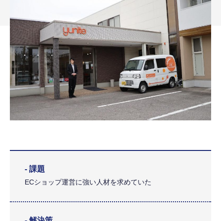
- 課題
ECショップ運営に強い人材を求めていた
- 解決策