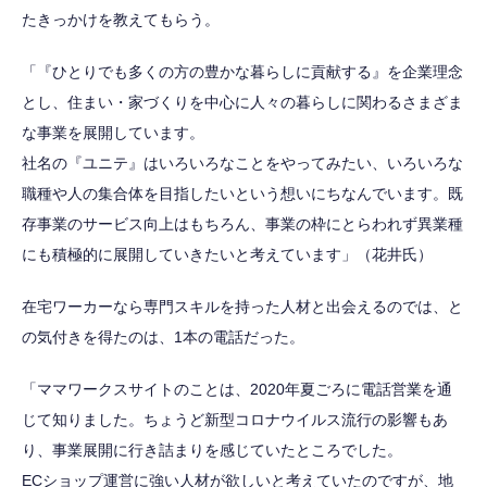
たきっかけを教えてもらう。
「『ひとりでも多くの方の豊かな暮らしに貢献する』を企業理念
とし、住まい・家づくりを中心に人々の暮らしに関わるさまざま
な事業を展開しています。
社名の『ユニテ』はいろいろなことをやってみたい、いろいろな
職種や人の集合体を目指したいという想いにちなんでいます。既
存事業のサービス向上はもちろん、事業の枠にとらわれず異業種
にも積極的に展開していきたいと考えています」（花井氏）
在宅ワーカーなら専門スキルを持った人材と出会えるのでは、と
の気付きを得たのは、1本の電話だった。
「ママワークスサイトのことは、2020年夏ごろに電話営業を通
じて知りました。ちょうど新型コロナウイルス流行の影響もあ
り、事業展開に行き詰まりを感じていたところでした。
ECショップ運営に強い人材が欲しいと考えていたのですが、地