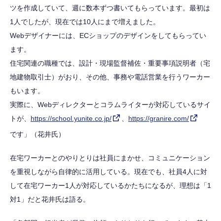
ツを作成していて、週に数本ずつ書いてもらっています。最初は
1人でしたが、現在では10人にまで増えました。
Webデザイナーには、ECショップのデザインをしてもらってい
ます。
住宅関連の職種では、設計・現場監督補佐・重要事項説明者（宅
地建物取引士）がおり、その他、事務や電話営業を行うワーカー
もいます。
実際に、Webディレクターとコラムライターが対応しているサイ
トが、
https://school.yunite.co.jp/
、
https://granire.com/
です」（花井氏）
在宅ワーカーとのやりとりは社員にまかせ、コミュニケーション
を重視しながら自律的に活用している。現在でも、社員4人に対
して在宅ワーカー1人が対応しているかたちになるが、理想は「1
対1」だと花井氏は語る。