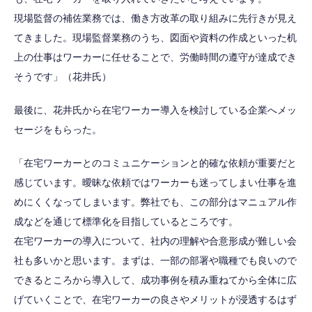
現場監督の補佐業務では、働き方改革の取り組みに先行きが見え
てきました。現場監督業務のうち、図面や資料の作成といった机
上の仕事はワーカーに任せることで、労働時間の遵守が達成でき
そうです」（花井氏）
最後に、花井氏から在宅ワーカー導入を検討している企業へメッ
セージをもらった。
「在宅ワーカーとのコミュニケーションと的確な依頼が重要だと
感じています。曖昧な依頼ではワーカーも迷ってしまい仕事を進
めにくくなってしまいます。弊社でも、この部分はマニュアル作
成などを通じて標準化を目指しているところです。
在宅ワーカーの導入について、社内の理解や合意形成が難しい会
社も多いかと思います。まずは、一部の部署や職種でも良いので
できるところから導入して、成功事例を積み重ねてから全体に広
げていくことで、在宅ワーカーの良さやメリットが浸透するはず