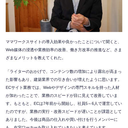
ママワークスサイトの導入効果や良かったことについて聞くと、
Web媒体の浸透や業務効率の改善、働き方改革の推進など、さま
ざまなメリットを教えてくれた。
「ライターのおかげで、コンテンツ数の増加により露出が高まっ
た影響もあり、建築業界での引き合いが増えたように思います。
ECサイト業務では、Webやデザインの専門スキルを持った人材
が加わったことで、業務のスピードが目に見えて改善していま
す。もともと、ECは7年前から開始し、社員5～6人で運営してい
たのですが、業務の実行・改善スピードが遅いことが課題として
ありました。今後は商品の仕入れや買い付けを行うメンバーに
も、在宅ワーカーを取り入れていきたいと考えています。