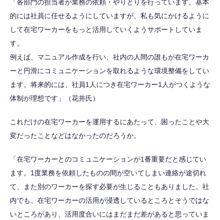
「各部門の担当者が業務の依頼・やりとりを行っています。基本
的には社員に任せるようにしていますが、私も気にかけるように
して在宅ワーカーをもっと活用していくようサポートしていま
す。
例えば、マニュアル作成を行い、社内の人間の誰もが在宅ワーカ
ーと円滑にコミュニケーションを取れるような環境整備をしてい
ます。将来的には、社員1人につき在宅ワーカー1人がつくような
体制が理想です」（花井氏）
これだけの在宅ワーカーを運用するにあたって、困ったことや大
変だったことなどはなかったのだろうか。
「在宅ワーカーとのコミュニケーションが1番重要だと感じてい
ます。1度業務を依頼したものの間が空いてしまい連絡が途切れ
て、また別のワーカーを探す必要が生じることもありました。社
内でも、在宅ワーカーの活用が浸透しているところとそうではな
いところがあり、活用度合いにはまだまだ差があると思っていま