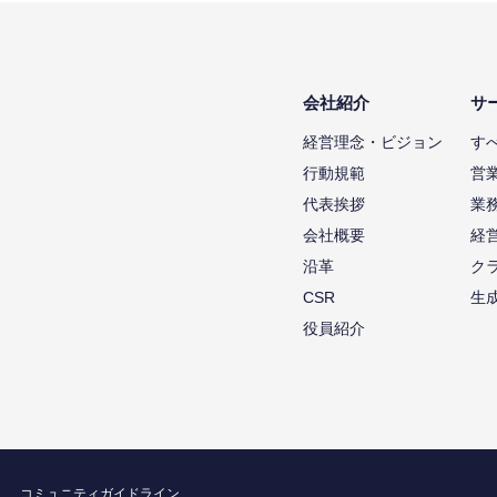
会社紹介
サ
経営理念・ビジョン
す
行動規範
営
代表挨拶
業
会社概要
経
沿革
ク
CSR
生
役員紹介
コミュニティガイドライン