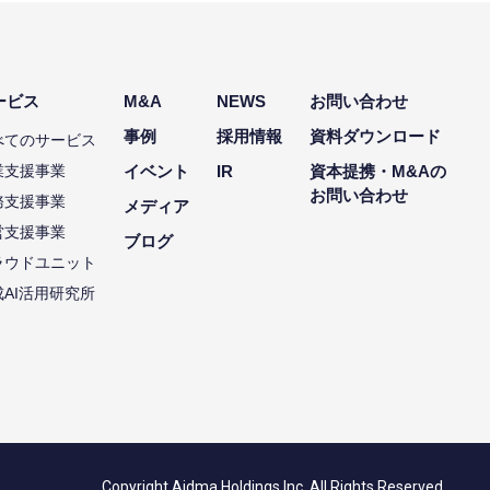
ービス
M&A
NEWS
お問い合わせ
事例
採用情報
資料ダウンロード
べてのサービス
業支援事業
イベント
IR
資本提携・M&Aの
お問い合わせ
務支援事業
メディア
営支援事業
ブログ
ラウドユニット
成AI活用研究所
Copyright Aidma Holdings Inc. All Rights Reserved.