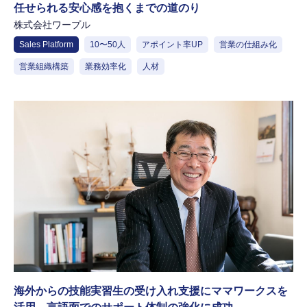
任せられる安心感を抱くまでの道のり
株式会社ワープル
Sales Platform
10〜50人
アポイント率UP
営業の仕組み化
営業組織構築
業務効率化
人材
海外からの技能実習生の受け入れ支援にママワークスを