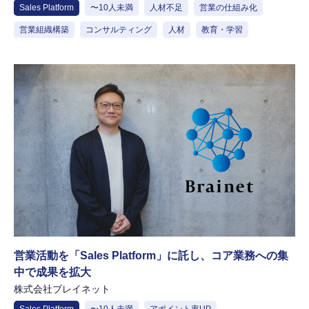
Sales Platform
〜10人未満
人材不足
営業の仕組み化
営業組織構築
コンサルティング
人材
教育・学習
営業活動を「Sales Platform」に託し、コア業務への集
中で成果を拡大
株式会社ブレイネット