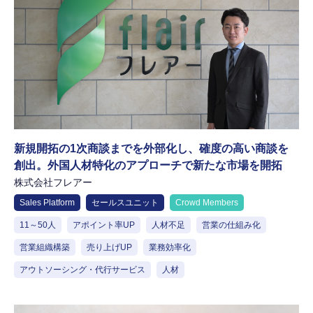
新規開拓の1次商談までを外部化し、確度の高い商談を
創出。外国人材特化のアプローチで新たな市場を開拓
株式会社フレアー
Sales Platform
セールスユニット
Crowd Members
11～50人
アポイント率UP
人材不足
営業の仕組み化
営業組織構築
売り上げUP
業務効率化
アウトソーシング・代行サービス
人材