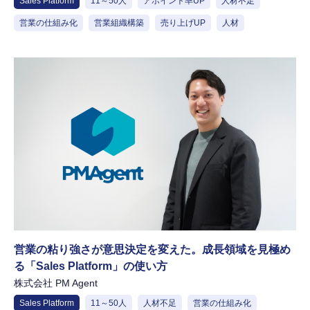
Sales Platform
11～50人
アポイント率UP
人材不足
営業の仕組み化
営業組織構築
売り上げUP
人材
営業の粘り強さが意思決定を変えた。成長領域を見極め
る「Sales Platform」の使い方
株式会社 PM Agent
Sales Platform
11～50人
人材不足
営業の仕組み化