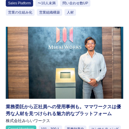
Sales Platform
〜10人未満
問い合わせ数UP
営業の仕組み化
営業組織構築
人材
業務委託から正社員への登用事例も。ママワークスは優
秀な人材を見つけられる魅力的なプラットフォーム
株式会社みらいワークス