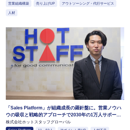
営業組織構築
売り上げUP
アウトソーシング・代行サービス
人材
「Sales Platform」が組織成長の羅針盤に。営業ノウハ
ウの吸収と戦略的アプローチで2030年の1万人サポート
体制構築へ
株式会社ホットスタッフグローバル