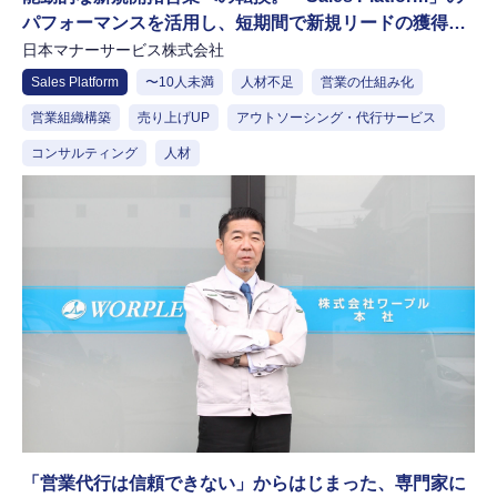
パフォーマンスを活用し、短期間で新規リードの獲得を
実現
日本マナーサービス株式会社
Sales Platform
〜10人未満
人材不足
営業の仕組み化
営業組織構築
売り上げUP
アウトソーシング・代行サービス
コンサルティング
人材
「営業代行は信頼できない」からはじまった、専門家に