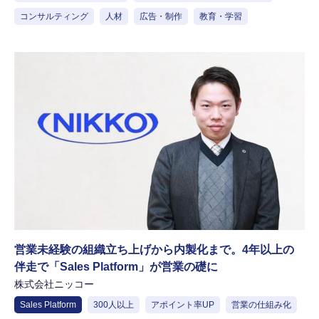
コンサルティング
人材
広告・制作
教育・学習
営業未経験の組織立ち上げから内製化まで。4年以上の
伴走で「Sales Platform」が営業の礎に
株式会社ニッコー
Sales Platform
300人以上
アポイント率UP
営業の仕組み化