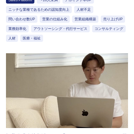
Sales Platform
〜10人未満
アポイント率UP
ニッチな業種であるための認知度向上
人材不足
問い合わせ数UP
営業の仕組み化
営業組織構築
売り上げUP
業務効率化
アウトソーシング・代行サービス
コンサルティング
人材
医療・福祉