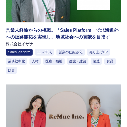
営業未経験からの挑戦。「Sales Platform」で北海道外
への販路開拓を実現し、地域社会への貢献を目指す
株式会社イザナ
Sales Platform
11～50人
営業の仕組み化
売り上げUP
業務効率化
人材
医療・福祉
建設・建築
製造
食品
飲食